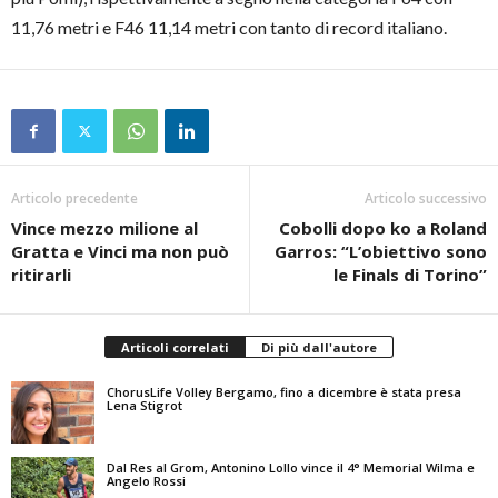
11,76 metri e F46 11,14 metri con tanto di record italiano.
Articolo precedente
Articolo successivo
Vince mezzo milione al
Cobolli dopo ko a Roland
Gratta e Vinci ma non può
Garros: “L’obiettivo sono
ritirarli
le Finals di Torino”
Articoli correlati
Di più dall'autore
ChorusLife Volley Bergamo, fino a dicembre è stata presa
Lena Stigrot
Dal Res al Grom, Antonino Lollo vince il 4° Memorial Wilma e
Angelo Rossi