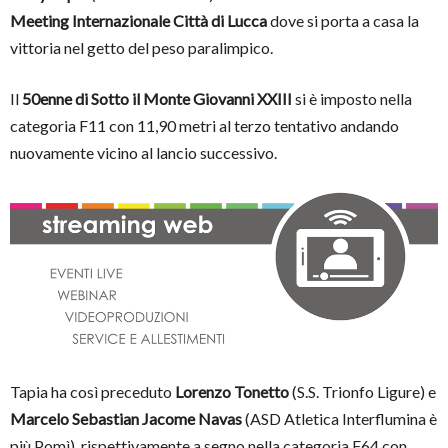
Meeting Internazionale Città
di Lucca
dove si porta a casa la
vittoria nel getto del peso paralimpico.
Il
50enne
di Sotto il Monte Giovanni XXIII
si è imposto nella
categoria F11 con 11,90 metri al terzo tentativo andando
nuovamente vicino al lancio successivo.
Tapia ha così prece
duto
Lorenzo Tonetto
(S.S. Trionfo Ligure) e
Marcelo Sebastian Jacome Navas
(ASD Atletica Interflumina è
più Pomì), rispettivamente a segno nella categoria F64 con