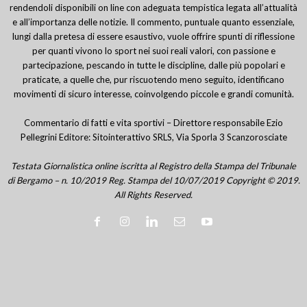
rendendoli disponibili on line con adeguata tempistica legata all’attualità
e all’importanza delle notizie. Il commento, puntuale quanto essenziale,
lungi dalla pretesa di essere esaustivo, vuole offrire spunti di riflessione
per quanti vivono lo sport nei suoi reali valori, con passione e
partecipazione, pescando in tutte le discipline, dalle più popolari e
praticate, a quelle che, pur riscuotendo meno seguito, identificano
movimenti di sicuro interesse, coinvolgendo piccole e grandi comunità.
Commentario di fatti e vita sportivi – Direttore responsabile Ezio
Pellegrini Editore: Sitointerattivo SRLS, Via Sporla 3 Scanzorosciate
Testata Giornalistica online iscritta al Registro della Stampa del Tribunale
di Bergamo – n. 10/2019 Reg. Stampa del 10/07/2019 Copyright © 2019.
All Rights Reserved.