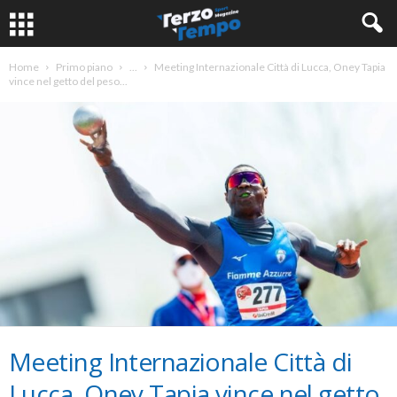
Home
Primo piano
...
Meeting Internazionale Città di Lucca, Oney Tapia
vince nel getto del peso...
Meeting Internazionale Città di
Lucca, Oney Tapia vince nel getto