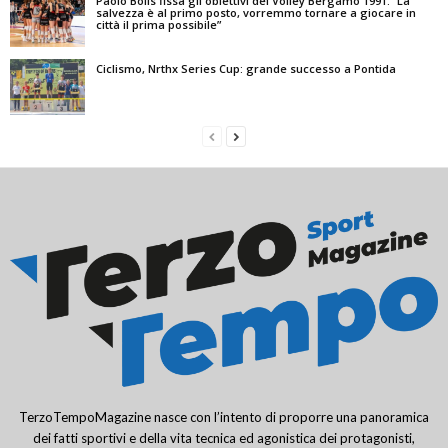
Paolo Bolis fissa gli obiettivi del Volley Bergamo 1991: “La
salvezza è al primo posto, vorremmo tornare a giocare in
città il prima possibile”
Ciclismo, Nrthx Series Cup: grande successo a Pontida
TerzoTempoMagazine nasce con l’intento di proporre una panoramica
dei fatti sportivi e della vita tecnica ed agonistica dei protagonisti,