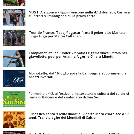
MUST: Arrigoni e Filippini vincono nella 47 chilometri, Carrara
e Ferrari si impongono sulla prova corta
Tour de France: Tadej Pogacar firma il poker a Le Markstein,
lunga fuga per Mattia Cattaneo
Campionati Italiani Under 23: Sofia Frigerio vince il titolo nel
giavellotto, podi per Arianna Algeri e Chiara Minotti
AlbinoLeffe, dal 16 luglio apre la Campagna abbonamenti a
prezzi invariati
Fahrenheit 442, al festival di letteratura e cultura del calcio si
parla di Balcani e del centenario di San Siro
Il Messico canta “Cielito lindo” e Gilberto Mora esordisce a 17
anni. Tra le pieghe dei Mondiali di Calcio