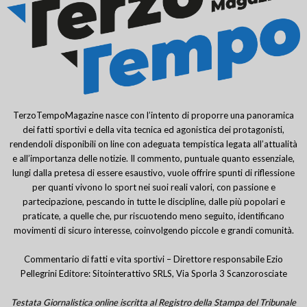
TerzoTempoMagazine nasce con l’intento di proporre una panoramica
dei fatti sportivi e della vita tecnica ed agonistica dei protagonisti,
rendendoli disponibili on line con adeguata tempistica legata all’attualità
e all’importanza delle notizie. Il commento, puntuale quanto essenziale,
lungi dalla pretesa di essere esaustivo, vuole offrire spunti di riflessione
per quanti vivono lo sport nei suoi reali valori, con passione e
partecipazione, pescando in tutte le discipline, dalle più popolari e
praticate, a quelle che, pur riscuotendo meno seguito, identificano
movimenti di sicuro interesse, coinvolgendo piccole e grandi comunità.
Commentario di fatti e vita sportivi – Direttore responsabile Ezio
Pellegrini Editore: Sitointerattivo SRLS, Via Sporla 3 Scanzorosciate
Testata Giornalistica online iscritta al Registro della Stampa del Tribunale