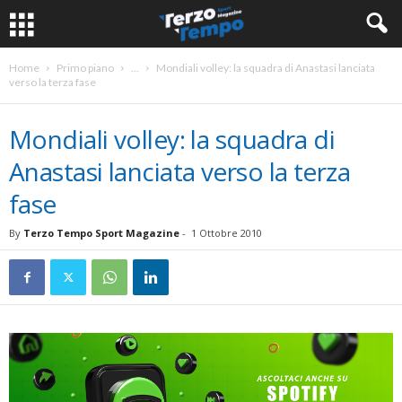
Home
Primo piano
...
Mondiali volley: la squadra di Anastasi lanciata
verso la terza fase
Mondiali volley: la squadra di
Anastasi lanciata verso la terza
fase
By
Terzo Tempo Sport Magazine
-
1 Ottobre 2010