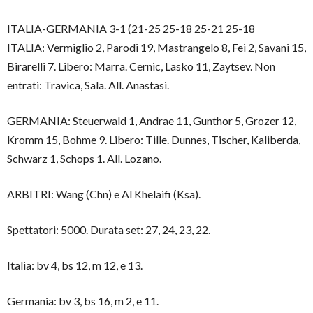
ITALIA-GERMANIA 3-1 (21-25 25-18 25-21 25-18
ITALIA: Vermiglio 2, Parodi 19, Mastrangelo 8, Fei 2, Savani 15,
Birarelli 7. Libero: Marra. Cernic, Lasko 11, Zaytsev. Non
entrati: Travica, Sala. All. Anastasi.
GERMANIA: Steuerwald 1, Andrae 11, Gunthor 5, Grozer 12,
Kromm 15, Bohme 9. Libero: Tille. Dunnes, Tischer, Kaliberda,
Schwarz 1, Schops 1. All. Lozano.
ARBITRI: Wang (Chn) e Al Khelaifi (Ksa).
Spettatori: 5000. Durata set: 27, 24, 23, 22.
Italia: bv 4, bs 12, m 12, e 13.
Germania: bv 3, bs 16, m 2, e 11.