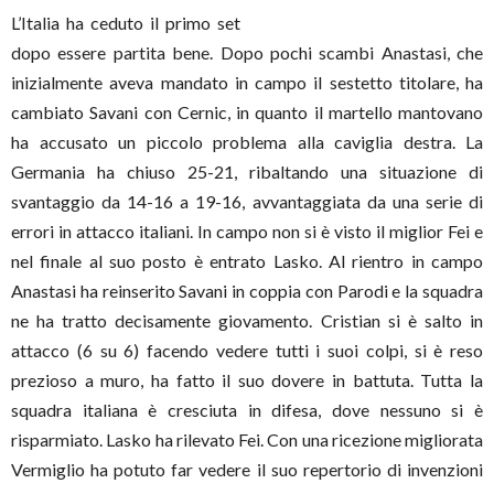
L’Italia ha ceduto il primo set
dopo essere partita bene. Dopo pochi scambi Anastasi, che
inizialmente aveva mandato in campo il sestetto titolare, ha
cambiato Savani con Cernic, in quanto il martello mantovano
ha accusato un piccolo problema alla caviglia destra. La
Germania ha chiuso 25-21, ribaltando una situazione di
svantaggio da 14-16 a 19-16, avvantaggiata da una serie di
errori in attacco italiani. In campo non si è visto il miglior Fei e
nel finale al suo posto è entrato Lasko. Al rientro in campo
Anastasi ha reinserito Savani in coppia con Parodi e la squadra
ne ha tratto decisamente giovamento. Cristian si è salto in
attacco (6 su 6) facendo vedere tutti i suoi colpi, si è reso
prezioso a muro, ha fatto il suo dovere in battuta. Tutta la
squadra italiana è cresciuta in difesa, dove nessuno si è
risparmiato. Lasko ha rilevato Fei. Con una ricezione migliorata
Vermiglio ha potuto far vedere il suo repertorio di invenzioni