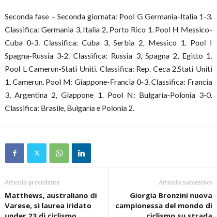
Seconda fase – Seconda giornata: Pool G Germania-Italia 1-3.
Classifica: Germania 3, Italia 2, Porto Rico 1. Pool H Messico-
Cuba 0-3. Classifica: Cuba 3, Serbia 2, Messico 1. Pool I
Spagna-Russia 3-2. Classifica: Russia 3, Spagna 2, Egitto 1.
Pool L Camerun-Stati Uniti. Classifica: Rep. Ceca 2,Stati Uniti
1, Camerun. Pool M: Giappone-Francia 0-3. Classifica: Francia
3, Argentina 2, Giappone 1. Pool N: Bulgaria-Polonia 3-0.
Classifica: Brasile, Bulgaria e Polonia 2.
Articolo precedente
Articolo successivo
Matthews, australiano di
Giorgia Bronzini nuova
Varese, si laurea iridato
campionessa del mondo di
under 23 di ciclismo
ciclismo su strada