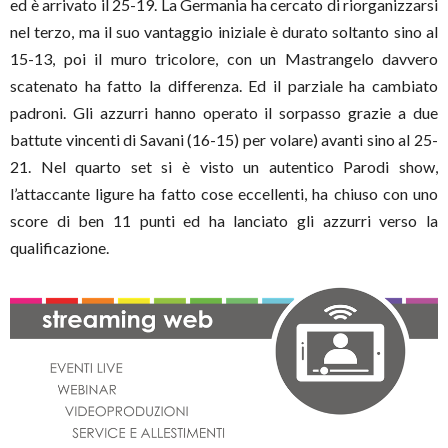
ed è arrivato il 25-19. La Germania ha cercato di riorganizzarsi
nel terzo, ma il suo vantaggio iniziale è durato soltanto sino al
15-13, poi il muro tricolore, con un Mastrangelo davvero
scatenato ha fatto la differenza. Ed il parziale ha cambiato
padroni. Gli azzurri hanno operato il sorpasso grazie a due
battute vincenti di Savani (16-15) per volare) avanti sino al 25-
21. Nel quarto set si è visto un autentico Parodi show,
l’attaccante ligure ha fatto cose eccellenti, ha chiuso con uno
score di ben 11 punti ed ha lanciato gli azzurri verso la
qualificazione.