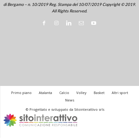
di Bergamo – n. 10/2019 Reg. Stampa del 10/07/2019 Copyright © 2019.
All Rights Reserved.
Primo piano
Atalanta
Calcio
Volley
Basket
Altri sport
News
© Progettato e sviluppato da Sitointerattivo srls