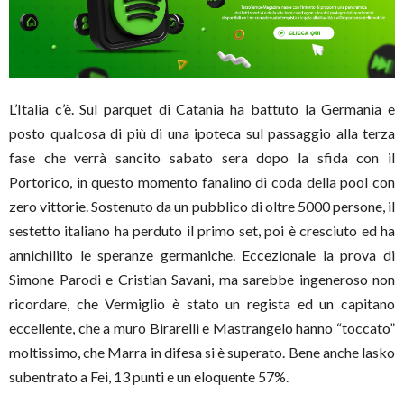
L’Italia c’è. Sul parquet di Catania ha battuto la Germania e
posto qualcosa di più di una ipoteca sul passaggio alla terza
fase che verrà sancito sabato sera dopo la sfida con il
Portorico, in questo momento fanalino di coda della pool con
zero vittorie. Sostenuto da un pubblico di oltre 5000 persone, il
sestetto italiano ha perduto il primo set, poi è cresciuto ed ha
annichilito le speranze germaniche. Eccezionale la prova di
Simone Parodi e Cristian Savani, ma sarebbe ingeneroso non
ricordare, che Vermiglio è stato un regista ed un capitano
eccellente, che a muro Birarelli e Mastrangelo hanno “toccato”
moltissimo, che Marra in difesa si è superato. Bene anche lasko
subentrato a Fei, 13 punti e un eloquente 57%.