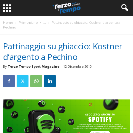
Home
Primo piano
...
Pattinaggio su ghiaccio: Kostner d’argento a
Pechino
Pattinaggio su ghiaccio: Kostner
d’argento a Pechino
By
Terzo Tempo Sport Magazine
-
12 Dicembre 2010