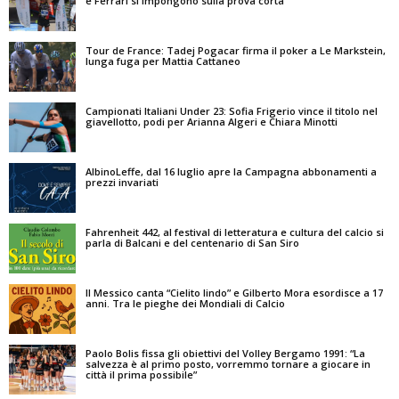
e Ferrari si impongono sulla prova corta
Tour de France: Tadej Pogacar firma il poker a Le Markstein,
lunga fuga per Mattia Cattaneo
Campionati Italiani Under 23: Sofia Frigerio vince il titolo nel
giavellotto, podi per Arianna Algeri e Chiara Minotti
AlbinoLeffe, dal 16 luglio apre la Campagna abbonamenti a
prezzi invariati
Fahrenheit 442, al festival di letteratura e cultura del calcio si
parla di Balcani e del centenario di San Siro
Il Messico canta “Cielito lindo” e Gilberto Mora esordisce a 17
anni. Tra le pieghe dei Mondiali di Calcio
Paolo Bolis fissa gli obiettivi del Volley Bergamo 1991: “La
salvezza è al primo posto, vorremmo tornare a giocare in
città il prima possibile”