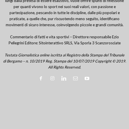
lungi dalla pretesa di essere esaustivo, vuole offrire spunti di riflessione
per quanti vivono lo sport nei suoi reali valori, con passione e
partecipazione, pescando in tutte le discipline, dalle più popolari e
praticate, a quelle che, pur riscuotendo meno seguito, identificano
movimenti di sicuro interesse, coinvolgendo piccole e grandi comunità.
Commentario di fatti e vita sportivi – Direttore responsabile Ezio
Pellegrini Editore: Sitointerattivo SRLS, Via Sporla 3 Scanzorosciate
Testata Giornalistica online iscritta al Registro della Stampa del Tribunale
di Bergamo – n. 10/2019 Reg. Stampa del 10/07/2019 Copyright © 2019.
All Rights Reserved.