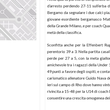
d’arresto perdendo 27-11 sull’erba di
Bergamo da segnalare i due calci piaz
giovane esordiente bergamasco Matte
della Grande Milano, e per coach Qua
metà della classifica.
Sconfitta anche per la
Effenbert Ru
perentorio 39 a 3. Nella partita casa
perde per 27 a 5, con la meta giallo
amichevole tra i ragazzi della Under 1
49 punti a favore degli ospiti, e con
carismatico allenatore Guido Nava d
ieri sul campo di Rho dove hanno vint
rivincita a 15-48 per la U14 di coach 
consentire una crescita omogenea dei