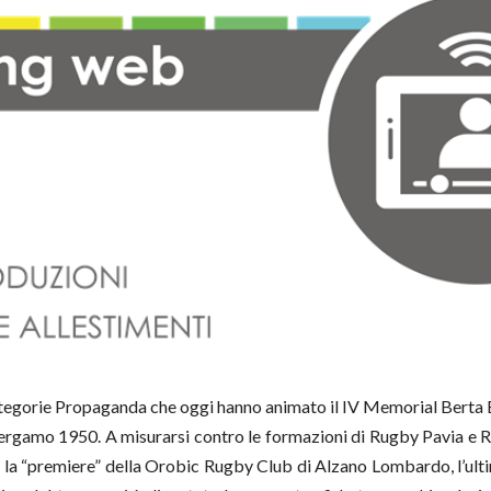
 categorie Propaganda che oggi hanno animato il IV Memorial Berta 
rgamo 1950. A misurarsi contro le formazioni di Rugby Pavia e R
he la “premiere” della Orobic Rugby Club di Alzano Lombardo, l’ult