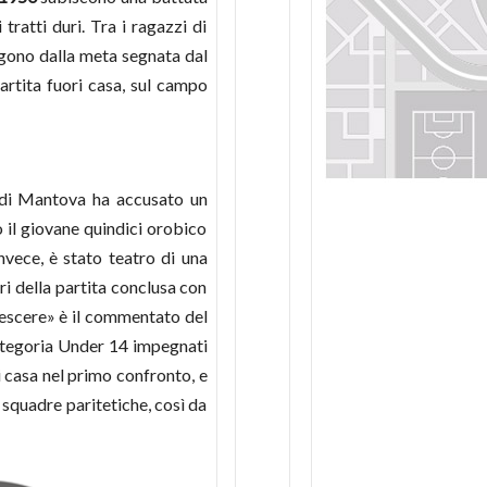
ratti duri. Tra i ragazzi di
ngono dalla meta segnata dal
rtita fuori casa, sul campo
 di Mantova ha accusato un
 il giovane quindici orobico
nvece, è stato teatro di una
ri della partita conclusa con
crescere» è il commentato del
ategoria Under 14 impegnati
 casa nel primo confronto, e
 squadre paritetiche, così da