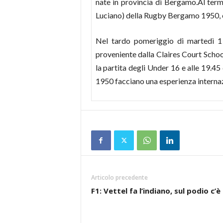
nate in provincia di Bergamo.Al termi
Luciano) della Rugby Bergamo 1950, e
Nel tardo pomeriggio di martedì 1 n
proveniente dalla Claires Court Schoo
la partita degli Under 16 e alle 19.
1950 facciano una esperienza internaz
Articolo precedente
F1: Vettel fa l’indiano, sul podio c’è 