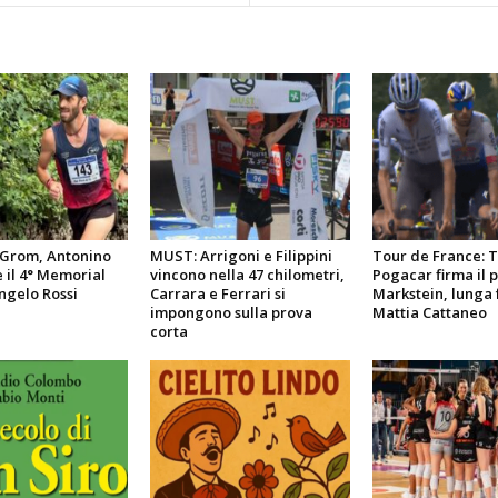
l Grom, Antonino
MUST: Arrigoni e Filippini
Tour de France: 
e il 4° Memorial
vincono nella 47 chilometri,
Pogacar firma il 
ngelo Rossi
Carrara e Ferrari si
Markstein, lunga 
impongono sulla prova
Mattia Cattaneo
corta