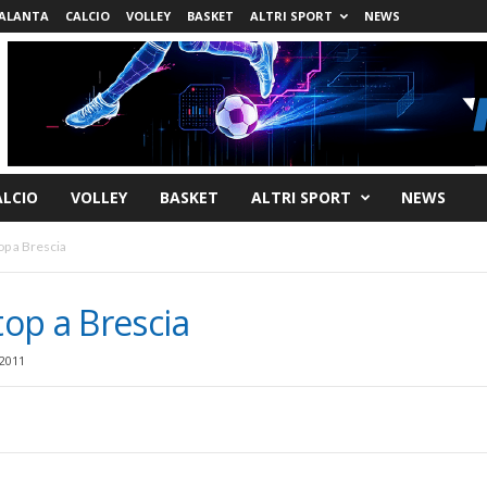
ALANTA
CALCIO
VOLLEY
BASKET
ALTRI SPORT
NEWS
ALCIO
VOLLEY
BASKET
ALTRI SPORT
NEWS
p a Brescia
op a Brescia
2011