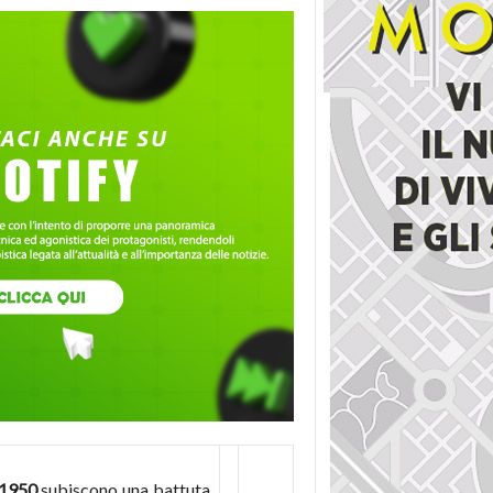
 1950
subiscono una battuta