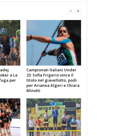
Tadej
Campionati Italiani Under
poker a Le
23: Sofia Frigerio vince il
fuga per
titolo nel giavellotto, podi
per Arianna Algeri e Chiara
Minotti