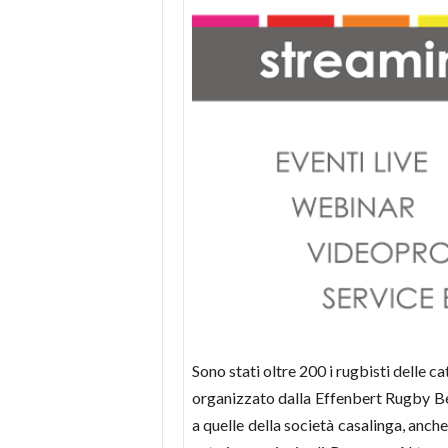
Sono stati oltre 200 i rugbisti delle
organizzato dalla Effenbert Rugby Be
a quelle della società casalinga, anc