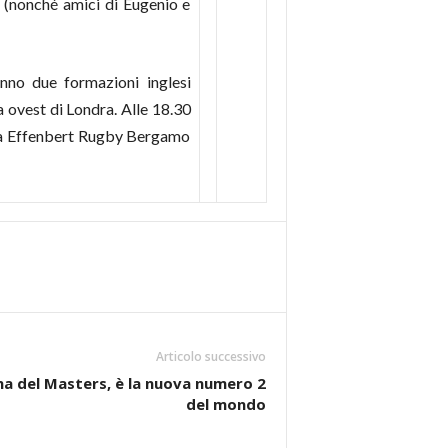
e (nonché amici di Eugenio e
anno due formazioni inglesi
 ovest di Londra. Alle 18.30
ella Effenbert Rugby Bergamo
Articolo successivo
na del Masters, è la nuova numero 2
del mondo