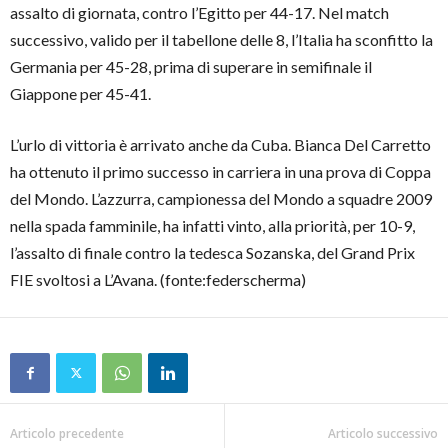
assalto di giornata, contro l’Egitto per 44-17. Nel match
successivo, valido per il tabellone delle 8, l’Italia ha sconfitto la
Germania per 45-28, prima di superare in semifinale il
Giappone per 45-41.
L’urlo di vittoria è arrivato anche da Cuba. Bianca Del Carretto
ha ottenuto il primo successo in carriera in una prova di Coppa
del Mondo. L’azzurra, campionessa del Mondo a squadre 2009
nella spada famminile, ha infatti vinto, alla priorità, per 10-9,
l’assalto di finale contro la tedesca Sozanska, del Grand Prix
FIE svoltosi a L’Avana. (fonte:federscherma)
Articolo precedente
Articolo successivo