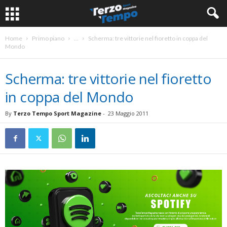
Home
Primo piano
...
Scherma: tre vittorie nel fioretto in coppa del
Mondo
Scherma: tre vittorie nel fioretto
in coppa del Mondo
By
Terzo Tempo Sport Magazine
-
23 Maggio 2011