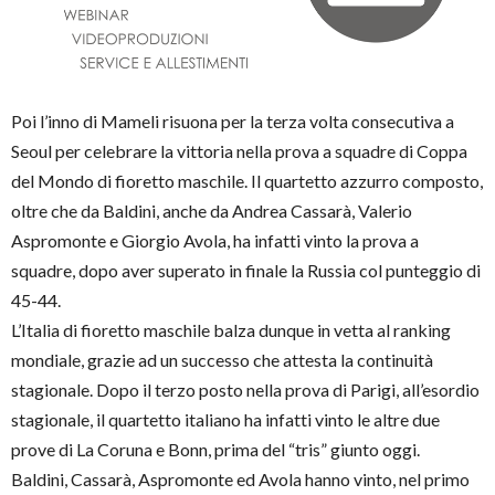
Poi l’inno di Mameli risuona per la terza volta consecutiva a
Seoul per celebrare la vittoria nella prova a squadre di Coppa
del Mondo di fioretto maschile. Il quartetto azzurro composto,
oltre che da Baldini, anche da Andrea Cassarà, Valerio
Aspromonte e Giorgio Avola, ha infatti vinto la prova a
squadre, dopo aver superato in finale la Russia col punteggio di
45-44.
L’Italia di fioretto maschile balza dunque in vetta al ranking
mondiale, grazie ad un successo che attesta la continuità
stagionale. Dopo il terzo posto nella prova di Parigi, all’esordio
stagionale, il quartetto italiano ha infatti vinto le altre due
prove di La Coruna e Bonn, prima del “tris” giunto oggi.
Baldini, Cassarà, Aspromonte ed Avola hanno vinto, nel primo