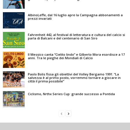
AlbinoLeffe, dal 16 luglio apre la Campagna abbonamenti a
prezzi invariati
Fahrenheit 442, al festival di letteratura e cultura del calcio si
parla di Balcani e del centenario di San Siro
Il Messico canta “Cielito lindo” e Gilberto Mora esordisce a 17
anni. Tra le pieghe dei Mondiali di Calcio
Paolo Bolis fissa gli obiettivi del Volley Bergamo 1991: “La
salvezza è al primo posto, vorremmo tornare a giocare in
città il prima possibile”
Ciclismo, Nrthx Series Cup: grande successo a Pontida