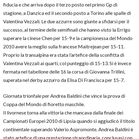
fiducia e che arriva dopo il terzo posto nel primo Gp di
stagione, a Danzica ed il secondo posto a Torino alle spalle di
Valentina Vezzali. Le due azzurre sono giunte a sfidarsi per il
successo, al termine delle semifinali che hanno visto la Errigo
superare la cinese Chen per 15-9 e la campionessa del Mondo
2010 avere la meglio sulla francese Maitrejean per 15-11.
Proprio la transalpina era stata l’artefice della sconfitta di
Valentina Vezzali ai quarti, col punteggio di 15-13. Si è invece
fermata nel tabellone delle 16 la corsa di Giovanna Trillini,
superata nel derby azzurro da Elisa Di Francisca per 15-7.
Giornata trionfale per Andrea Baldini che vince la prova di
Coppa del Mondo di fioretto maschile.
Il livornese torna alla vittoria che mancava dalla finale dei
Campionati Europei 2010 di Lipsia quando si aggiudicò il titolo
continentale superando Valerio Aspromonte. Andrea Baldini è
stato artefice di una prestazione straordinaria, conclusasi con