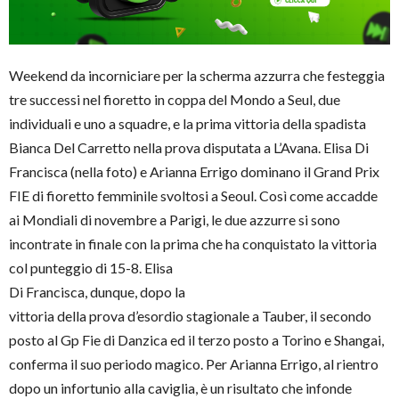
Weekend da incorniciare per la scherma azzurra che festeggia
tre successi nel fioretto in coppa del Mondo a Seul, due
individuali e uno a squadre, e la prima vittoria della spadista
Bianca Del Carretto nella prova disputata a L’Avana. Elisa Di
Francisca (nella foto) e Arianna Errigo dominano il Grand Prix
FIE di fioretto femminile svoltosi a Seoul. Così come accadde
ai Mondiali di novembre a Parigi, le due azzurre si sono
incontrate in finale con la prima che ha conquistato la vittoria
col punteggio di 15
-8. Elisa
Di Francisca, dunque, dopo la
vittoria della prova d’esordio stagionale a Tauber, il secondo
posto al Gp Fie di Danzica ed il terzo posto a Torino e Shangai,
conferma il suo periodo magico. Per Arianna Errigo, al rientro
dopo un infortunio alla caviglia, è un risultato che infonde