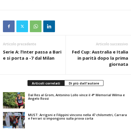
Articolo precedente
Articolo successivo
Serie A: l’Inter passa a Bari
Fed Cup: Australia e Italia
e si porta a -7 dal Milan
in parità dopo la prima
giornata
Articoli correlati
Di più dall'autore
Dal Res al Grom, Antonino Lollo vince il 4° Memorial Wilma e
Angelo Rossi
MUST: Arrigoni e Filippini vincono nella 47 chilometri, Carrara
e Ferrari si impongono sulla prova corta