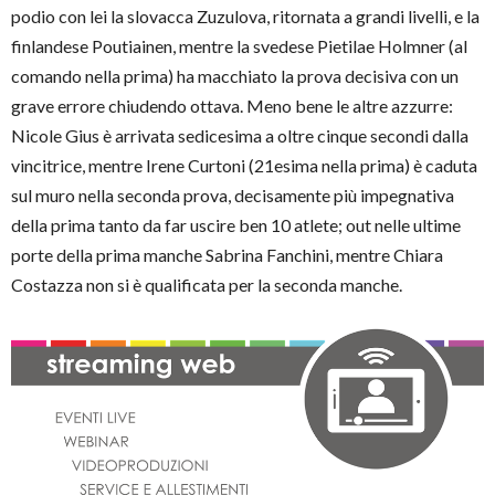
podio con lei la slovacca Zuzulova, ritornata a grandi livelli, e la
finlandese Poutiainen, mentre la svedese Pietilae Holmner (al
comando nella prima) ha macchiato la prova decisiva con un
grave errore chiudendo ottava. Meno bene le altre azzurre:
Nicole Gius è arrivata sedicesima a oltre cinque secondi dalla
vincitrice, mentre Irene Curtoni (21esima nella prima) è caduta
sul muro nella seconda prova, decisamente più impegnativa
della prima tanto da far uscire ben 10 atlete; out nelle ultime
porte della prima manche Sabrina Fanchini, mentre Chiara
Costazza non si è qualificata per la seconda manche.