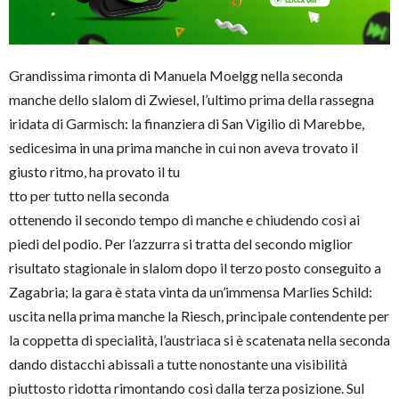
Grandissima rimonta di Manuela Moelgg nella seconda
manche dello slalom di Zwiesel, l’ultimo prima della rassegna
iridata di Garmisch: la finanziera di San Vigilio di Marebbe,
sedicesima in una prima manche in cui non aveva trovato il
giusto ritmo, ha provato il tu
tto per tutto nella seconda
ottenendo il secondo tempo di manche e chiudendo così ai
piedi del podio. Per l’azzurra si tratta del secondo miglior
risultato stagionale in slalom dopo il terzo posto conseguito a
Zagabria; la gara è stata vinta da un’immensa Marlies Schild:
uscita nella prima manche la Riesch, principale contendente per
la coppetta di specialità, l’austriaca si è scatenata nella seconda
dando distacchi abissali a tutte nonostante una visibilità
piuttosto ridotta rimontando così dalla terza posizione. Sul