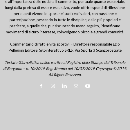
e all’importanza delle notizie. Il commento, puntuale quanto essenziale,
lungi dalla pretesa di essere esaustivo, vuole offrire spunti di riflessione
per quanti vivono lo sport nei suoi reali valori, con passione e
partecipazione, pescando in tutte le discipline, dalle più popolari e
praticate, a quelle che, pur riscuotendo meno seguito, identificano
movimenti di sicuro interesse, coinvolgendo piccole e grandi comunità.
Commentario di fatti e vita sportivi – Direttore responsabile Ezio
Pellegrini Editore: Sitointerattivo SRLS, Via Sporla 3 Scanzorosciate
Testata Giornalistica online iscritta al Registro della Stampa del Tribunale
di Bergamo – n. 10/2019 Reg. Stampa del 10/07/2019 Copyright © 2019.
All Rights Reserved.