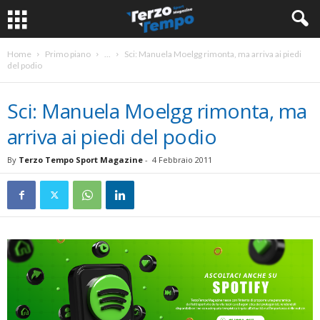
Home
Primo piano
...
Sci: Manuela Moelgg rimonta, ma arriva ai piedi
del podio
Sci: Manuela Moelgg rimonta, ma
arriva ai piedi del podio
By
Terzo Tempo Sport Magazine
-
4 Febbraio 2011