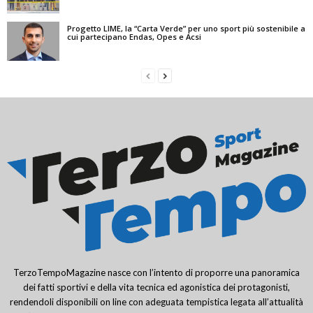
Progetto LIME, la “Carta Verde” per uno sport più sostenibile a
cui partecipano Endas, Opes e Acsi
TerzoTempoMagazine nasce con l’intento di proporre una panoramica
dei fatti sportivi e della vita tecnica ed agonistica dei protagonisti,
rendendoli disponibili on line con adeguata tempistica legata all’attualità