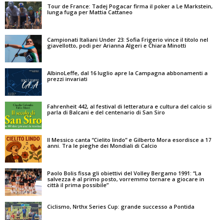
Tour de France: Tadej Pogacar firma il poker a Le Markstein,
lunga fuga per Mattia Cattaneo
Campionati Italiani Under 23: Sofia Frigerio vince il titolo nel
giavellotto, podi per Arianna Algeri e Chiara Minotti
AlbinoLeffe, dal 16 luglio apre la Campagna abbonamenti a
prezzi invariati
Fahrenheit 442, al festival di letteratura e cultura del calcio si
parla di Balcani e del centenario di San Siro
Il Messico canta “Cielito lindo” e Gilberto Mora esordisce a 17
anni. Tra le pieghe dei Mondiali di Calcio
Paolo Bolis fissa gli obiettivi del Volley Bergamo 1991: “La
salvezza è al primo posto, vorremmo tornare a giocare in
città il prima possibile”
Ciclismo, Nrthx Series Cup: grande successo a Pontida