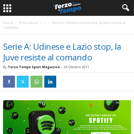
Home
Primo piano
...
Serie A: Udinese e Lazio stop, la Juve resiste al
comando
Serie A: Udinese e Lazio stop, la
Juve resiste al comando
By
Terzo Tempo Sport Magazine
-
26 Ottobre 2011