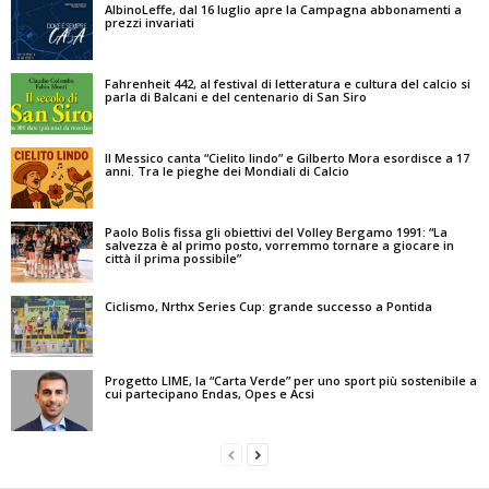
AlbinoLeffe, dal 16 luglio apre la Campagna abbonamenti a
prezzi invariati
Fahrenheit 442, al festival di letteratura e cultura del calcio si
parla di Balcani e del centenario di San Siro
Il Messico canta “Cielito lindo” e Gilberto Mora esordisce a 17
anni. Tra le pieghe dei Mondiali di Calcio
Paolo Bolis fissa gli obiettivi del Volley Bergamo 1991: “La
salvezza è al primo posto, vorremmo tornare a giocare in
città il prima possibile”
Ciclismo, Nrthx Series Cup: grande successo a Pontida
Progetto LIME, la “Carta Verde” per uno sport più sostenibile a
cui partecipano Endas, Opes e Acsi