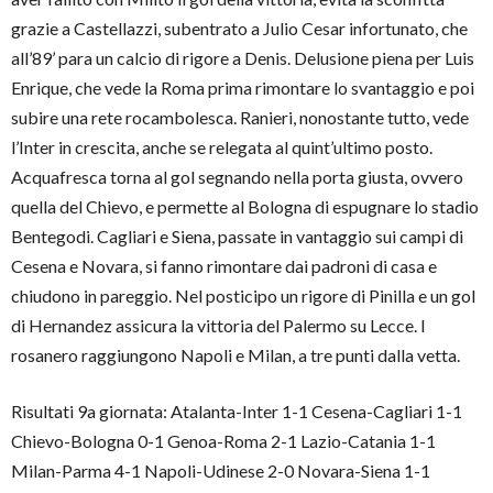
grazie a Castellazzi, subentrato a Julio Cesar infortunato, che
all’89’ para un calcio di rigore a Denis. Delusione piena per Luis
Enrique, che vede la Roma prima rimontare lo svantaggio e poi
subire una rete rocambolesca. Ranieri, nonostante tutto, vede
l’Inter in crescita, anche se relegata al quint’ultimo posto.
Acquafresca torna al gol segnando nella porta giusta, ovvero
quella del Chievo, e permette al Bologna di espugnare lo stadio
Bentegodi. Cagliari e Siena, passate in vantaggio sui campi di
Cesena e Novara, si fanno rimontare dai padroni di casa e
chiudono in pareggio. Nel posticipo un rigore di Pinilla e un gol
di Hernandez assicura la vittoria del Palermo su Lecce. I
rosanero raggiungono Napoli e Milan, a tre punti dalla vetta.
Risultati 9a giornata: Atalanta-Inter 1-1 Cesena-Cagliari 1-1
Chievo-Bologna 0-1 Genoa-Roma 2-1 Lazio-Catania 1-1
Milan-Parma 4-1 Napoli-Udinese 2-0 Novara-Siena 1-1