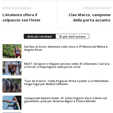
Articolo precedente
Articolo successivo
L’Atalanta sfiora il
Ciao Marco, campione
colpaccio con l’Inter
della porta accanto
Articoli correlati
Di più dall'autore
Dal Res al Grom, Antonino Lollo vince il 4° Memorial Wilma e
Angelo Rossi
MUST: Arrigoni e Filippini vincono nella 47 chilometri, Carrara
e Ferrari si impongono sulla prova corta
Tour de France: Tadej Pogacar firma il poker a Le Markstein,
lunga fuga per Mattia Cattaneo
Campionati Italiani Under 23: Sofia Frigerio vince il titolo nel
giavellotto, podi per Arianna Algeri e Chiara Minotti