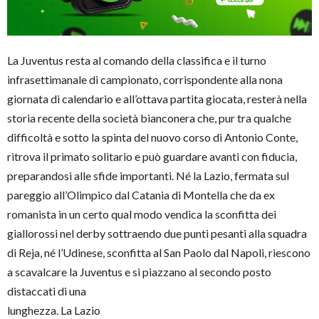
La Juventus resta al comando della classifica e il turno
infrasettimanale di campionato, corrispondente alla nona
giornata di calendario e all’ottava partita giocata, resterà nella
storia recente della società bianconera che, pur tra qualche
difficoltà e sotto la spinta del nuovo corso di Antonio Conte,
ritrova il primato solitario e può guardare avanti con fiducia,
preparandosi alle sfide importanti. Né la Lazio, fermata sul
pareggio all’Olimpico dal Catania di Montella che da ex
romanista in un certo qual modo vendica la sconfitta dei
giallorossi nel derby sottraendo due punti pesanti alla squadra
di Reja, né l’Udinese, sconfitta al San Paolo dal Napoli, riescono
a scavalcare la Juventus e
si piazzano al secondo posto
distaccati di una
lunghezza. La Lazio