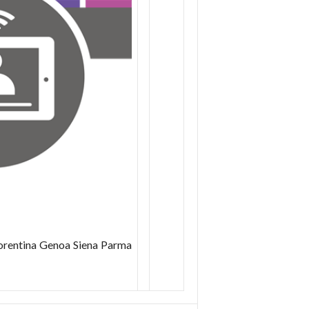
iorentina Genoa Siena Parma