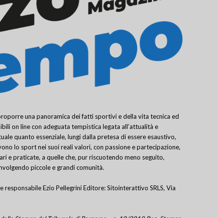
porre una panoramica dei fatti sportivi e della vita tecnica ed
bili on line con adeguata tempistica legata all’attualità e
uale quanto essenziale, lungi dalla pretesa di essere esaustivo,
ivono lo sport nei suoi reali valori, con passione e partecipazione,
lari e praticate, a quelle che, pur riscuotendo meno seguito,
involgendo piccole e grandi comunità.
e responsabile Ezio Pellegrini Editore: Sitointerattivo SRLS, Via