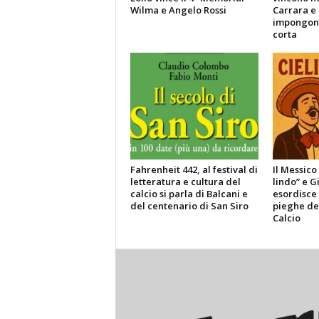
Wilma e Angelo Rossi
Carrara e 
impongono
corta
Fahrenheit 442, al festival di
Il Messico
letteratura e cultura del
lindo” e G
calcio si parla di Balcani e
esordisce 
del centenario di San Siro
pieghe de
Calcio