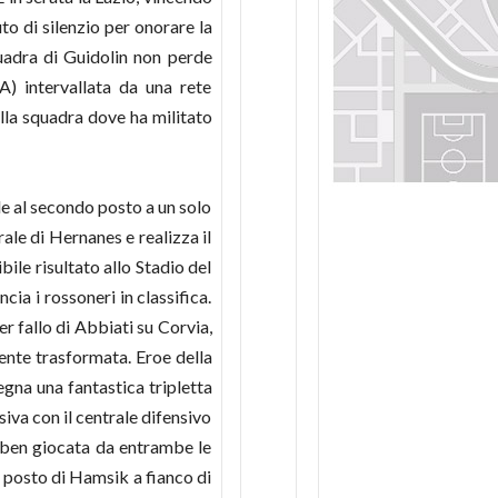
uto di silenzio per onorare la
uadra di Guidolin non perde
) intervallata da una rete
ella squadra dove ha militato
le al secondo posto a un solo
ale di Hernanes e realizza il
ibile risultato allo Stadio del
ia i rossoneri in classifica.
r fallo di Abbiati su Corvia,
mente trasformata. Eroe della
egna una fantastica tripletta
iva con il centrale difensivo
o ben giocata da entrambe le
l posto di Hamsik a fianco di