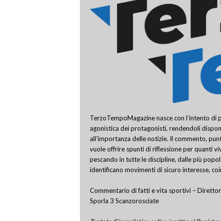
TerzoTempoMagazine nasce con l’intento di pro
agonistica dei protagonisti, rendendoli disponi
all’importanza delle notizie. Il commento, punt
vuole offrire spunti di riflessione per quanti v
pescando in tutte le discipline, dalle più popo
identificano movimenti di sicuro interesse, co
Commentario di fatti e vita sportivi – Direttor
Sporla 3 Scanzorosciate