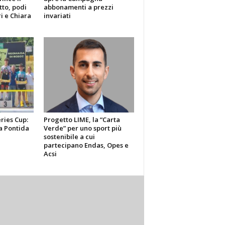
tto, podi
abbonamenti a prezzi
i e Chiara
invariati
ries Cup:
Progetto LIME, la “Carta
a Pontida
Verde” per uno sport più
sostenibile a cui
partecipano Endas, Opes e
Acsi