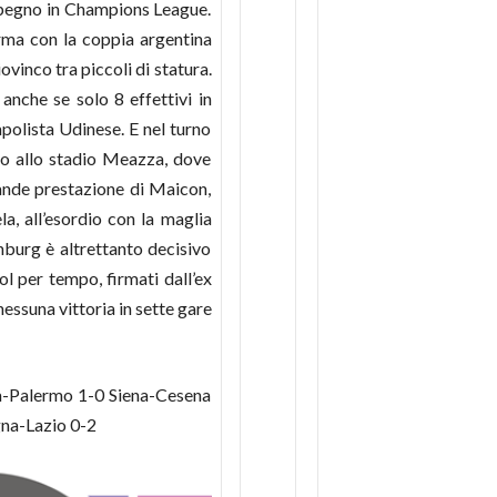
impegno in Champions League.
arma con la coppia argentina
vinco tra piccoli di statura.
 anche se solo 8 effettivi in
polista Udinese. E nel turno
ato allo stadio Meazza, dove
rande prestazione di Maicon,
la, all’esordio con la maglia
enburg è altrettanto decisivo
ol per tempo, firmati dall’ex
nessuna vittoria in sette gare
ma-Palermo 1-0 Siena-Cesena
gna-Lazio 0-2