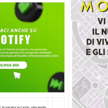
E in serata la Lazio, vincendo