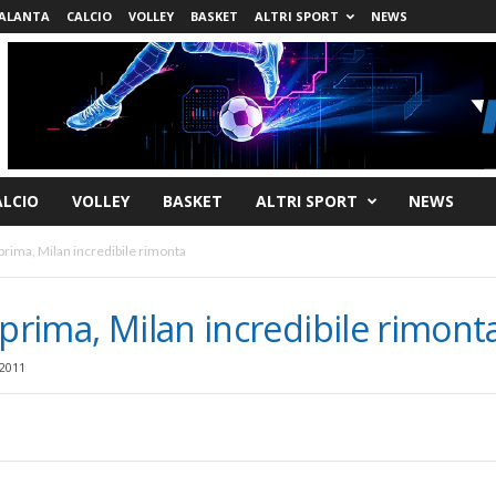
ALANTA
CALCIO
VOLLEY
BASKET
ALTRI SPORT
NEWS
ALCIO
VOLLEY
BASKET
ALTRI SPORT
NEWS
prima, Milan incredibile rimonta
 prima, Milan incredibile rimont
2011