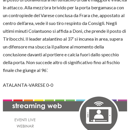
in attacco. Alla mezz’ora brivido per la porta bergamasca con
un contropiede del Varese conclusa da Frara che, appostato al
centro dell’area, vede il suo tiro respinto da Consigli. Negli
ultimi minuti Colantuono si affida a Doni, che prende il posto di
Tiribocchi. Il leader atalantino al 37’ si incunea in area, supera
un difensore ma sbuccia il pallone al momento della
conclusione davanti al portiere e calcia fuori dallo specchio
della porta. Non succede altro di significativo fino al fischio
finale che giunge al 96’.
ATALANTA-VARESE 0-0