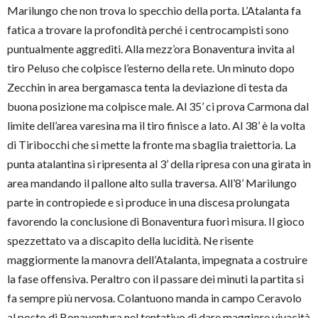
Marilungo che non trova lo specchio della porta. L’Atalanta fa
fatica a trovare la profondità perché i centrocampisti sono
puntualmente aggrediti. Alla mezz’ora Bonaventura invita al
tiro Peluso che colpisce l’esterno della rete. Un minuto dopo
Zecchin in area bergamasca tenta la deviazione di testa da
buona posizione ma colpisce male. Al 35’ ci prova Carmona dal
limite dell’area varesina ma il tiro finisce a lato. Al 38’ è la volta
di Tiribocchi che si mette la fronte ma sbaglia traiettoria. La
punta atalantina si ripresenta al 3’ della ripresa con una girata in
area mandando il pallone alto sulla traversa. All’8’ Marilungo
parte in contropiede e si produce in una discesa prolungata
favorendo la conclusione di Bonaventura fuori misura. Il gioco
spezzettato va a discapito della lucidità. Ne risente
maggiormente la manovra dell’Atalanta, impegnata a costruire
la fase offensiva. Peraltro con il passare dei minuti la partita si
fa sempre più nervosa. Colantuono manda in campo Ceravolo
al posto di Bonaventura nel tentativo di dare maggiore vivacità