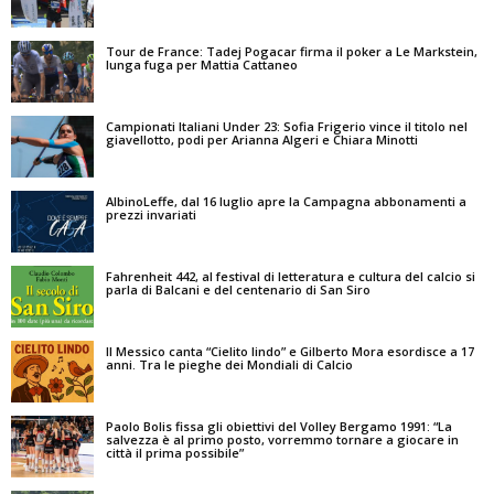
Tour de France: Tadej Pogacar firma il poker a Le Markstein,
lunga fuga per Mattia Cattaneo
Campionati Italiani Under 23: Sofia Frigerio vince il titolo nel
giavellotto, podi per Arianna Algeri e Chiara Minotti
AlbinoLeffe, dal 16 luglio apre la Campagna abbonamenti a
prezzi invariati
Fahrenheit 442, al festival di letteratura e cultura del calcio si
parla di Balcani e del centenario di San Siro
Il Messico canta “Cielito lindo” e Gilberto Mora esordisce a 17
anni. Tra le pieghe dei Mondiali di Calcio
Paolo Bolis fissa gli obiettivi del Volley Bergamo 1991: “La
salvezza è al primo posto, vorremmo tornare a giocare in
città il prima possibile”