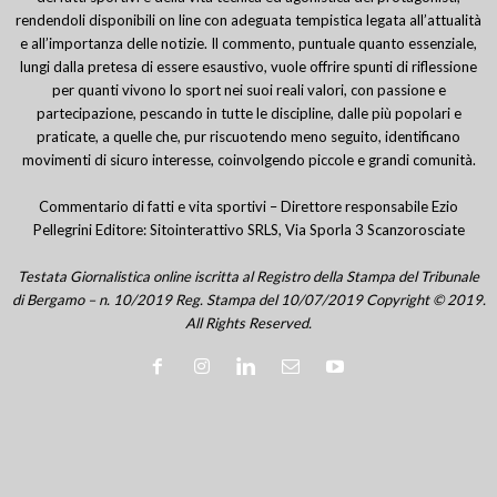
rendendoli disponibili on line con adeguata tempistica legata all’attualità
e all’importanza delle notizie. Il commento, puntuale quanto essenziale,
lungi dalla pretesa di essere esaustivo, vuole offrire spunti di riflessione
per quanti vivono lo sport nei suoi reali valori, con passione e
partecipazione, pescando in tutte le discipline, dalle più popolari e
praticate, a quelle che, pur riscuotendo meno seguito, identificano
movimenti di sicuro interesse, coinvolgendo piccole e grandi comunità.
Commentario di fatti e vita sportivi – Direttore responsabile Ezio
Pellegrini Editore: Sitointerattivo SRLS, Via Sporla 3 Scanzorosciate
Testata Giornalistica online iscritta al Registro della Stampa del Tribunale
di Bergamo – n. 10/2019 Reg. Stampa del 10/07/2019 Copyright © 2019.
All Rights Reserved.