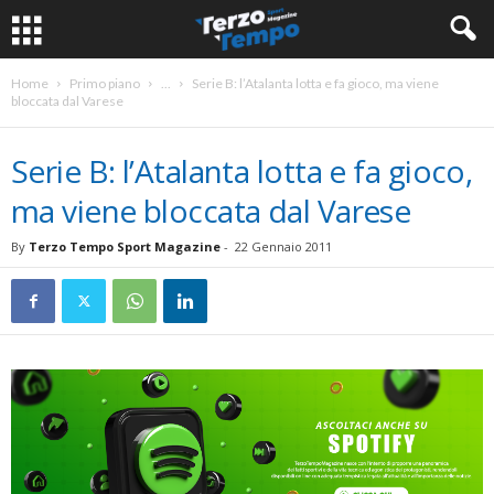
Home
Primo piano
...
Serie B: l’Atalanta lotta e fa gioco, ma viene
bloccata dal Varese
Serie B: l’Atalanta lotta e fa gioco,
ma viene bloccata dal Varese
By
Terzo Tempo Sport Magazine
-
22 Gennaio 2011