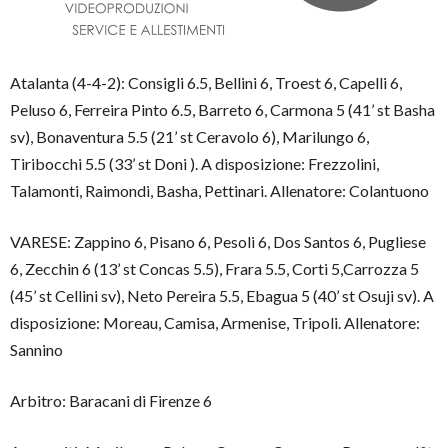
Atalanta (4-4-2): Consigli 6.5, Bellini 6, Troest 6, Capelli 6,
Peluso 6, Ferreira Pinto 6.5, Barreto 6, Carmona 5 (41’ st Basha
sv), Bonaventura 5.5 (21’ st Ceravolo 6), Marilungo 6,
Tiribocchi 5.5 (33’ st Doni ). A disposizione: Frezzolini,
Talamonti, Raimondi, Basha, Pettinari. Allenatore: Colantuono
VARESE: Zappino 6, Pisano 6, Pesoli 6, Dos Santos 6, Pugliese
6, Zecchin 6 (13’ st Concas 5.5), Frara 5.5, Corti 5,Carrozza 5
(45’ st Cellini sv), Neto Pereira 5.5, Ebagua 5 (40’ st Osuji sv). A
disposizione: Moreau, Camisa, Armenise, Tripoli. Allenatore:
Sannino
Arbitro: Baracani di Firenze 6