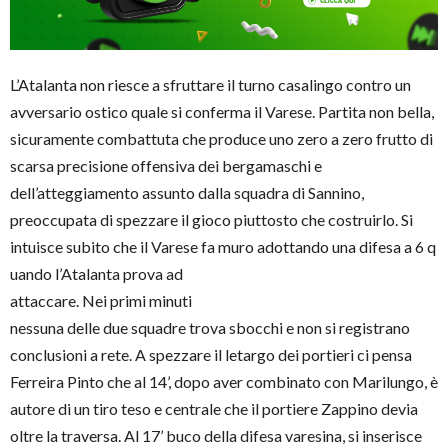
L’Atalanta non riesce a sfruttare il turno casalingo contro un
avversario ostico quale si conferma il Varese. Partita non bella,
sicuramente combattuta che produce uno zero a zero frutto di
scarsa precisione offensiva dei bergamaschi e
dell’atteggiamento assunto dalla squadra di Sannino,
preoccupata di spezzare il gioco piuttosto che costruirlo. Si
intuisce subito che il Varese fa muro adottando una difesa a 6 q
uando l’Atalanta prova ad
attaccare. Nei primi minuti
nessuna delle due squadre trova sbocchi e non si registrano
conclusioni a rete. A spezzare il letargo dei portieri ci pensa
Ferreira Pinto che al 14’, dopo aver combinato con Marilungo, è
autore di un tiro teso e centrale che il portiere Zappino devia
oltre la traversa. Al 17’ buco della difesa varesina, si inserisce