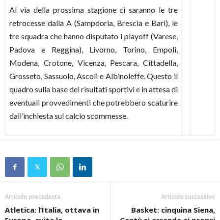
Al via della prossima stagione ci saranno le tre
retrocesse dalla A (Sampdoria, Brescia e Bari), le
tre squadra che hanno disputato i playoff (Varese,
Padova e Reggina), Livorno, Torino, Empoli,
Modena, Crotone, Vicenza, Pescara, Cittadella,
Grosseto, Sassuolo, Ascoli e Albinoleffe. Questo il
quadro sulla base dei risultati sportivi e in attesa di
eventuali provvedimenti che potrebbero scaturire
dall’inchiesta sul calcio scommesse.
Articolo precedente
Articolo successivo
Atletica: l’Italia, ottava in
Basket: cinquina Siena,
Europa, evita la
Cantù si arrende ai propri