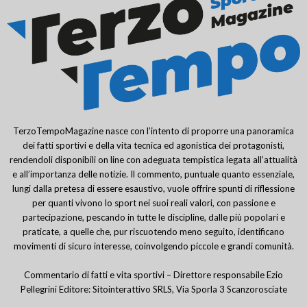
TerzoTempoMagazine nasce con l’intento di proporre una panoramica
dei fatti sportivi e della vita tecnica ed agonistica dei protagonisti,
rendendoli disponibili on line con adeguata tempistica legata all’attualità
e all’importanza delle notizie. Il commento, puntuale quanto essenziale,
lungi dalla pretesa di essere esaustivo, vuole offrire spunti di riflessione
per quanti vivono lo sport nei suoi reali valori, con passione e
partecipazione, pescando in tutte le discipline, dalle più popolari e
praticate, a quelle che, pur riscuotendo meno seguito, identificano
movimenti di sicuro interesse, coinvolgendo piccole e grandi comunità.
Commentario di fatti e vita sportivi – Direttore responsabile Ezio
Pellegrini Editore: Sitointerattivo SRLS, Via Sporla 3 Scanzorosciate