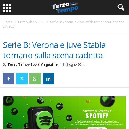
Home
Primo piano
...
Serie B: Verona e Juve Stabia tornano sulla scena
cadetta
Serie B: Verona e Juve Stabia
tornano sulla scena cadetta
By
Terzo Tempo Sport Magazine
-
19 Giugno 2011