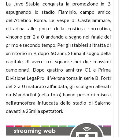
La Juve Stabia conquista la promozione in B
espugnando lo stadio Flaminio, campo amico
dell’Atletico Roma. Le vespe di Castellammare,
cittadina alle porte della costiera sorrentina,
vincono per 2 a 0 andando a segno nel finale del
primo e secondo tempo. Per gli stabiesi si tratta di
un ritorno in B dopo 60 anni. Sfuma il sogno della
capitale di avere tre squadre nei due massimi
campionati. Dopo quattro anni tra C1 e Prima
Divisione LegaPro, il Verona torna in serie B. Forti
del 2 a 0 maturato all’andata, gli scaligeri allenati
da Mandorlini (nella foto) hanno perso di misura
nell’atmosfera infuocata dello stadio di Salerno
davanti a 25mila spettatori.