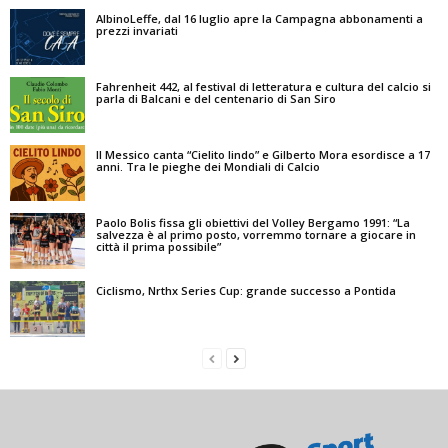
AlbinoLeffe, dal 16 luglio apre la Campagna abbonamenti a
prezzi invariati
Fahrenheit 442, al festival di letteratura e cultura del calcio si
parla di Balcani e del centenario di San Siro
Il Messico canta “Cielito lindo” e Gilberto Mora esordisce a 17
anni. Tra le pieghe dei Mondiali di Calcio
Paolo Bolis fissa gli obiettivi del Volley Bergamo 1991: “La
salvezza è al primo posto, vorremmo tornare a giocare in
città il prima possibile”
Ciclismo, Nrthx Series Cup: grande successo a Pontida