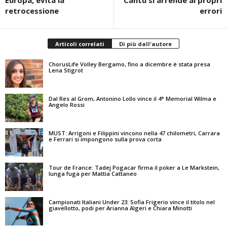
retrocessione
errori
Articoli correlati
Di più dall'autore
ChorusLife Volley Bergamo, fino a dicembre è stata presa
Lena Stigrot
Dal Res al Grom, Antonino Lollo vince il 4° Memorial Wilma e
Angelo Rossi
MUST: Arrigoni e Filippini vincono nella 47 chilometri, Carrara
e Ferrari si impongono sulla prova corta
Tour de France: Tadej Pogacar firma il poker a Le Markstein,
lunga fuga per Mattia Cattaneo
Campionati Italiani Under 23: Sofia Frigerio vince il titolo nel
giavellotto, podi per Arianna Algeri e Chiara Minotti