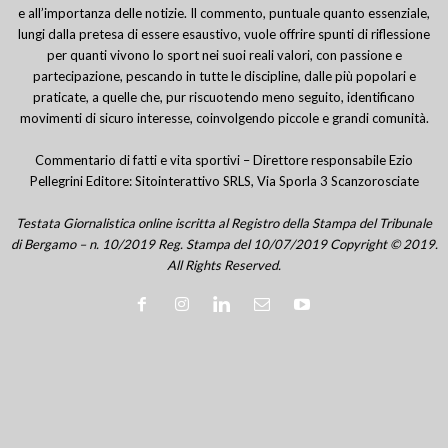
e all’importanza delle notizie. Il commento, puntuale quanto essenziale,
lungi dalla pretesa di essere esaustivo, vuole offrire spunti di riflessione
per quanti vivono lo sport nei suoi reali valori, con passione e
partecipazione, pescando in tutte le discipline, dalle più popolari e
praticate, a quelle che, pur riscuotendo meno seguito, identificano
movimenti di sicuro interesse, coinvolgendo piccole e grandi comunità.
Commentario di fatti e vita sportivi – Direttore responsabile Ezio
Pellegrini Editore: Sitointerattivo SRLS, Via Sporla 3 Scanzorosciate
Testata Giornalistica online iscritta al Registro della Stampa del Tribunale
di Bergamo – n. 10/2019 Reg. Stampa del 10/07/2019 Copyright © 2019.
All Rights Reserved.