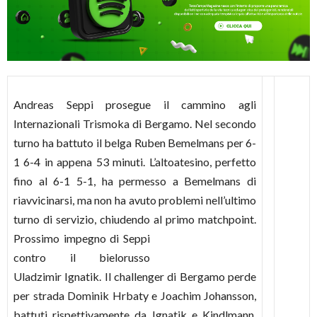
Andreas Seppi prosegue il cammino agli
Internazionali Trismoka di Bergamo. Nel secondo
turno ha battuto il belga Ruben Bemelmans per 6-
1 6-4 in appena 53 minuti. L’altoatesino, perfetto
fino al 6-1 5-1, ha permesso a Bemelmans di
riavvicinarsi, ma non ha avuto problemi nell’ultimo
turno di servizio, chiudendo al primo matchpo
int.
Prossimo impegno di Seppi
contro il bielorusso
Uladzimir Ignatik. Il challenger di Bergamo perde
per strada Dominik Hrbaty e Joachim Johansson,
battuti rispettivamente da Ignatik e Kindlmann.