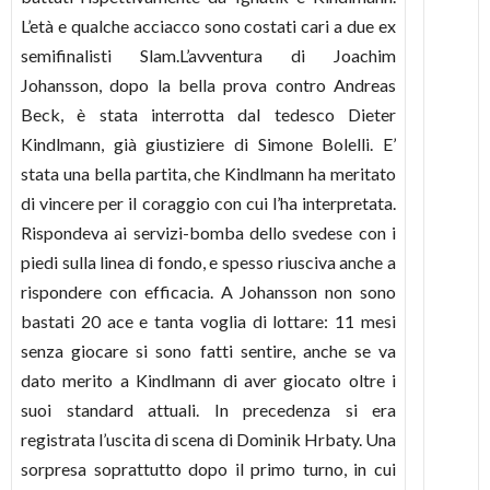
L’età e qualche acciacco sono costati cari a due ex
semifinalisti Slam.L’avventura di Joachim
Johansson, dopo la bella prova contro Andreas
Beck, è stata interrotta dal tedesco Dieter
Kindlmann, già giustiziere di Simone Bolelli. E’
stata una bella partita, che Kindlmann ha meritato
di vincere per il coraggio con cui l’ha interpretata.
Rispondeva ai servizi-bomba dello svedese con i
piedi sulla linea di fondo, e spesso riusciva anche a
rispondere con efficacia. A Johansson non sono
bastati 20 ace e tanta voglia di lottare: 11 mesi
senza giocare si sono fatti sentire, anche se va
dato merito a Kindlmann di aver giocato oltre i
suoi standard attuali. In precedenza si era
registrata l’uscita di scena di Dominik Hrbaty. Una
sorpresa soprattutto dopo il primo turno, in cui