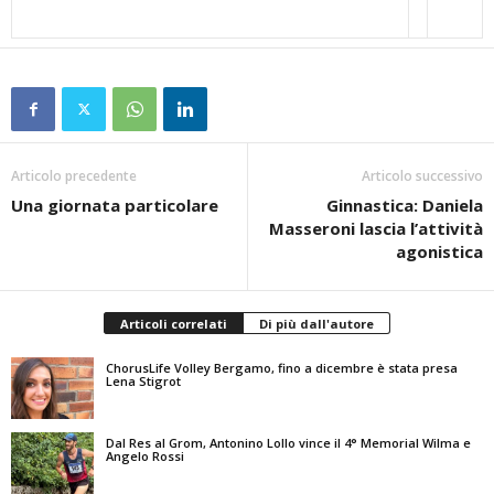
Articolo precedente
Articolo successivo
Una giornata particolare
Ginnastica: Daniela
Masseroni lascia l’attività
agonistica
Articoli correlati
Di più dall'autore
ChorusLife Volley Bergamo, fino a dicembre è stata presa
Lena Stigrot
Dal Res al Grom, Antonino Lollo vince il 4° Memorial Wilma e
Angelo Rossi