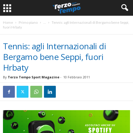
Home
Primo piano
...
Tennis: agli Internazionali di Bergamo bene Seppi,
fuori Hrbaty
Tennis: agli Internazionali di
Bergamo bene Seppi, fuori
Hrbaty
By
Terzo Tempo Sport Magazine
-
10 Febbraio 2011