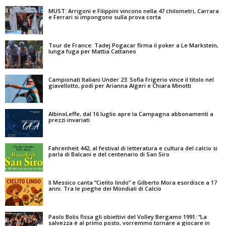
MUST: Arrigoni e Filippini vincono nella 47 chilometri, Carrara
e Ferrari si impongono sulla prova corta
Tour de France: Tadej Pogacar firma il poker a Le Markstein,
lunga fuga per Mattia Cattaneo
Campionati Italiani Under 23: Sofia Frigerio vince il titolo nel
giavellotto, podi per Arianna Algeri e Chiara Minotti
AlbinoLeffe, dal 16 luglio apre la Campagna abbonamenti a
prezzi invariati
Fahrenheit 442, al festival di letteratura e cultura del calcio si
parla di Balcani e del centenario di San Siro
Il Messico canta “Cielito lindo” e Gilberto Mora esordisce a 17
anni. Tra le pieghe dei Mondiali di Calcio
Paolo Bolis fissa gli obiettivi del Volley Bergamo 1991: “La
salvezza è al primo posto, vorremmo tornare a giocare in