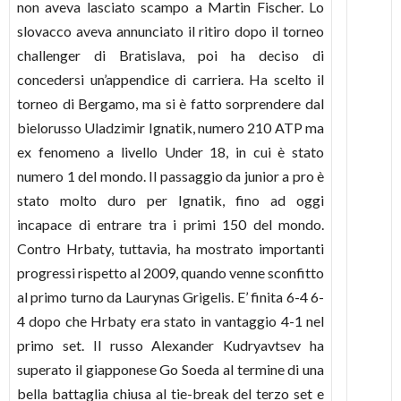
non aveva lasciato scampo a Martin Fischer. Lo
slovacco aveva annunciato il ritiro dopo il torneo
challenger di Bratislava, poi ha deciso di
concedersi un’appendice di carriera. Ha scelto il
torneo di Bergamo, ma si è fatto sorprendere dal
bielorusso Uladzimir Ignatik, numero 210 ATP ma
ex fenomeno a livello Under 18, in cui è stato
numero 1 del mondo. Il passaggio da junior a pro è
stato molto duro per Ignatik, fino ad oggi
incapace di entrare tra i primi 150 del mondo.
Contro Hrbaty, tuttavia, ha mostrato importanti
progressi rispetto al 2009, quando venne sconfitto
al primo turno da Laurynas Grigelis. E’ finita 6-4 6-
4 dopo che Hrbaty era stato in vantaggio 4-1 nel
primo set. Il russo Alexander Kudryavtsev ha
superato il giapponese Go Soeda al termine di una
bella battaglia chiusa al tie-break del terzo set e