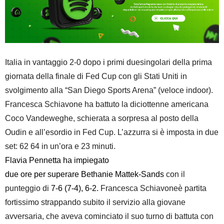
Italia in vantaggio 2-0 dopo i primi duesingolari della prima
giornata della finale di Fed Cup con gli Stati Uniti in
svolgimento alla “San Diego Sports Arena” (veloce indoor).
Francesca Schiavone ha battuto la diciottenne americana
Coco Vandeweghe, schierata a sorpresa al posto della
Oudin e all’esordio in Fed Cup. L’azzurra si è imposta in due
set: 62 64 in un’ora e 23 minuti
.
Flavia Pennetta ha impiegato
due ore per superare
Bethanie Mattek-Sands
con il
punteggio di
7-6 (7-4), 6-2.
Francesca Schiavoneè partita
fortissimo strappando subito il servizio alla giovane
avversaria, che aveva cominciato il suo turno di battuta con