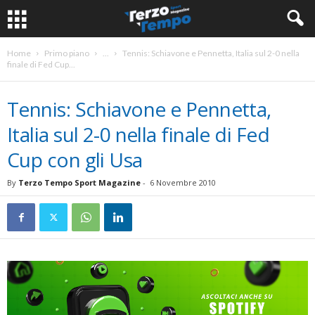
Home
Primo piano
...
Tennis: Schiavone e Pennetta, Italia sul 2-0 nella
finale di Fed Cup...
Tennis: Schiavone e Pennetta,
Italia sul 2-0 nella finale di Fed
Cup con gli Usa
By
Terzo Tempo Sport Magazine
-
6 Novembre 2010