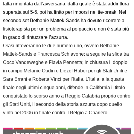
fatta rimontata dall’avversaria, dalla quale è stata addirittura
superata sul 5-6, poi ha finito per imporsi nel tie-break. Nel
secondo set Bethanie Mattek-Sands ha dovuto ricorrere al
fisioterapista per un problema al polpaccio e non è stata più
in grado di rintuzzare l’azzurra.
Orasi ritroveranno le due numero uno, ovvero Bethanie
Mattek-Sands e Francesca Schiavone; a seguire la sfida tra
Coco Vandeweghe e Flavia Pennetta; in chiusura il doppio:
in campo Melanie Oudin e Liezel Huber per gli Stati Uniti e
Sara Errani e Roberta Vinci per l’Italia. L’Italia, alla quarta
finale negli ultimi cinque anni, difende in California il titolo
conquistato lo scorso anno a Reggio Calabria proprio contro
gli Stati Uniti, il secondo della storia azzurra dopo quello
vinto nel 2006 in finale contro il Belgio a Charleroi.