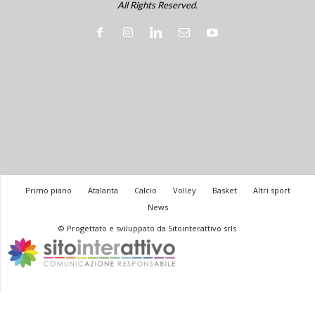
All Rights Reserved.
Primo piano
Atalanta
Calcio
Volley
Basket
Altri sport
News
© Progettato e sviluppato da Sitointerattivo srls