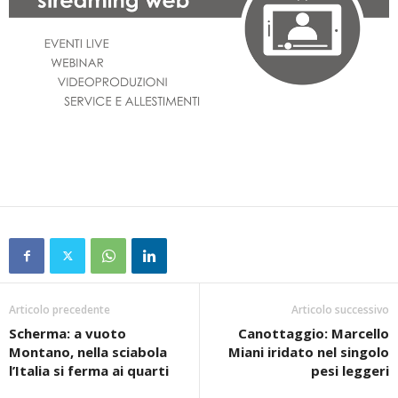
Articolo precedente
Articolo successivo
Scherma: a vuoto
Canottaggio: Marcello
Montano, nella sciabola
Miani iridato nel singolo
l’Italia si ferma ai quarti
pesi leggeri