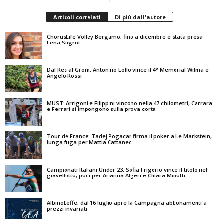
Articoli correlati
Di più dall'autore
ChorusLife Volley Bergamo, fino a dicembre è stata presa
Lena Stigrot
Dal Res al Grom, Antonino Lollo vince il 4° Memorial Wilma e
Angelo Rossi
MUST: Arrigoni e Filippini vincono nella 47 chilometri, Carrara
e Ferrari si impongono sulla prova corta
Tour de France: Tadej Pogacar firma il poker a Le Markstein,
lunga fuga per Mattia Cattaneo
Campionati Italiani Under 23: Sofia Frigerio vince il titolo nel
giavellotto, podi per Arianna Algeri e Chiara Minotti
AlbinoLeffe, dal 16 luglio apre la Campagna abbonamenti a
prezzi invariati