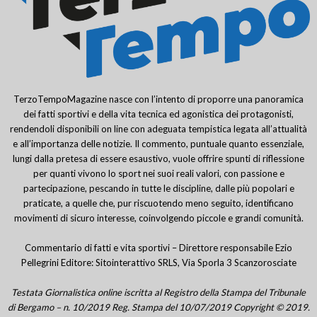
TerzoTempoMagazine nasce con l’intento di proporre una panoramica
dei fatti sportivi e della vita tecnica ed agonistica dei protagonisti,
rendendoli disponibili on line con adeguata tempistica legata all’attualità
e all’importanza delle notizie. Il commento, puntuale quanto essenziale,
lungi dalla pretesa di essere esaustivo, vuole offrire spunti di riflessione
per quanti vivono lo sport nei suoi reali valori, con passione e
partecipazione, pescando in tutte le discipline, dalle più popolari e
praticate, a quelle che, pur riscuotendo meno seguito, identificano
movimenti di sicuro interesse, coinvolgendo piccole e grandi comunità.
Commentario di fatti e vita sportivi – Direttore responsabile Ezio
Pellegrini Editore: Sitointerattivo SRLS, Via Sporla 3 Scanzorosciate
Testata Giornalistica online iscritta al Registro della Stampa del Tribunale
di Bergamo – n. 10/2019 Reg. Stampa del 10/07/2019 Copyright © 2019.