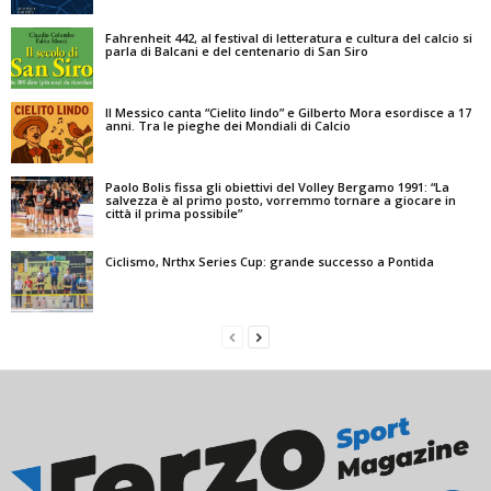
Fahrenheit 442, al festival di letteratura e cultura del calcio si
parla di Balcani e del centenario di San Siro
Il Messico canta “Cielito lindo” e Gilberto Mora esordisce a 17
anni. Tra le pieghe dei Mondiali di Calcio
Paolo Bolis fissa gli obiettivi del Volley Bergamo 1991: “La
salvezza è al primo posto, vorremmo tornare a giocare in
città il prima possibile”
Ciclismo, Nrthx Series Cup: grande successo a Pontida