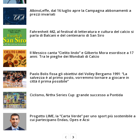
AlbinoLeffe, dal 16 luglio apre la Campagna abbonamenti a
prezzi invariati
Fahrenheit 442, al festival di letteratura e cultura del calcio si
parla di Balcani e del centenario di San Siro
Il Messico canta “Cielito lindo” e Gilberto Mora esordisce a 17
anni. Tra le pieghe dei Mondiali di Calcio
Paolo Bolis fissa gli obiettivi del Volley Bergamo 1991: “La
salvezza è al primo posto, vorremmo tornare a giocare in
città il prima possibile”
Ciclismo, Nrthx Series Cup: grande successo a Pontida
Progetto LIME, la “Carta Verde” per uno sport più sostenibile a
cui partecipano Endas, Opes e Acsi