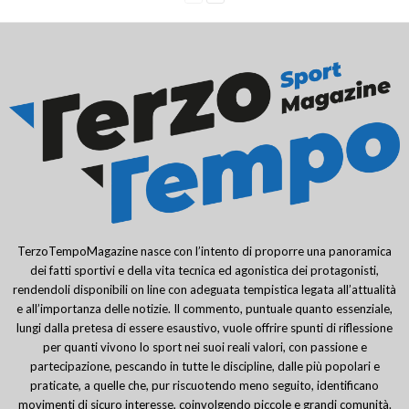
TerzoTempoMagazine nasce con l’intento di proporre una panoramica
dei fatti sportivi e della vita tecnica ed agonistica dei protagonisti,
rendendoli disponibili on line con adeguata tempistica legata all’attualità
e all’importanza delle notizie. Il commento, puntuale quanto essenziale,
lungi dalla pretesa di essere esaustivo, vuole offrire spunti di riflessione
per quanti vivono lo sport nei suoi reali valori, con passione e
partecipazione, pescando in tutte le discipline, dalle più popolari e
praticate, a quelle che, pur riscuotendo meno seguito, identificano
movimenti di sicuro interesse, coinvolgendo piccole e grandi comunità.