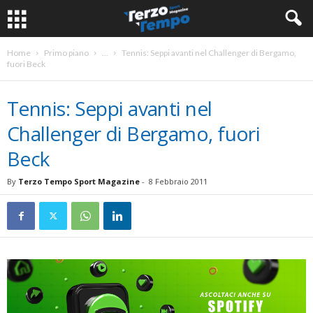
Home
Primo piano
...
Tennis: Seppi avanti nel Challenger di Bergamo,
fuori Beck
Tennis: Seppi avanti nel
Challenger di Bergamo, fuori
Beck
By
Terzo Tempo Sport Magazine
-
8 Febbraio 2011