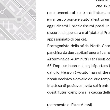
che in 
recentemente al centro dell’attenz
gigantesco ponte è stato allestito un
aggiudicarsi i preziosissimi posti. 
discorso di apertura è affidato al Pr
appassionato di basket.
Protagoniste della sfida North Caro
panchina da due capitani onorari Ja
Al termine dei 40 minuti i Tar Heels 
55. Dopo un buon inizio, gli Spartans 
dal trio Henson ( votato man of the 
break decisivo a cavallo dei due tempi
In attesa di positive novità sul fron
questi futuri campioni alla caccia dell
(commento di Ester Alessi)