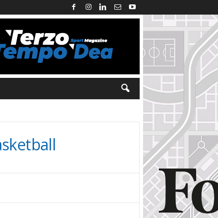
sketball