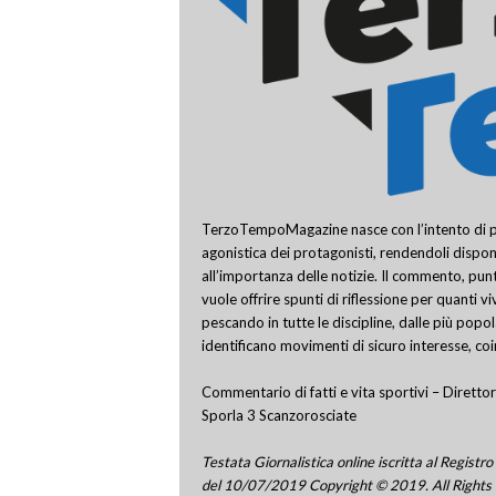
TerzoTempoMagazine nasce con l’intento di pro
agonistica dei protagonisti, rendendoli disponi
all’importanza delle notizie. Il commento, punt
vuole offrire spunti di riflessione per quanti v
pescando in tutte le discipline, dalle più popo
identificano movimenti di sicuro interesse, co
Commentario di fatti e vita sportivi – Direttor
Sporla 3 Scanzorosciate
Testata Giornalistica online iscritta al Regis
del 10/07/2019 Copyright © 2019. All Rights