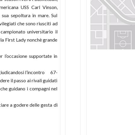
americana USS Carl Vinson,
sua sepoltura in mare. Sul
ilegiati che sono riusciti ad
 campionato universitario il
lla First Lady nonchè grande
r l’occasione supportate in
ggiudicandosi l’incontro 67-
re il passo ai rivali guidati
 che guidano i compagni nel
ciare a godere delle gesta di