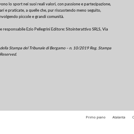
ivono lo sport nei suoi reali valori, con passione e partecipazione,
lari e praticate, a quelle che, pur riscuotendo meno seguito,
involgendo piccole e grandi comunità.
e responsabile Ezio Pellegrini Editore: Sitointerattivo SRLS, Via
tro della Stampa del Tribunale di Bergamo – n. 10/2019 Reg. Stampa
 Reserved.
Primo piano
Atalanta
C