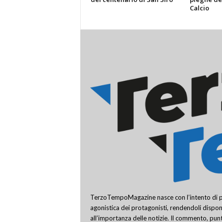
Calcio
TerzoTempoMagazine nasce con l’intento di pro
agonistica dei protagonisti, rendendoli disponi
all’importanza delle notizie. Il commento, punt