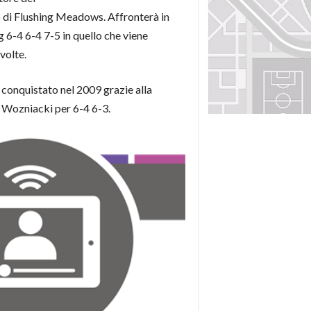
 di Flushing Meadows. Affronterà in
g 6-4 6-4 7-5 in quello che viene
volte.
 conquistato nel 2009 grazie alla
e Wozniacki per 6-4 6-3.