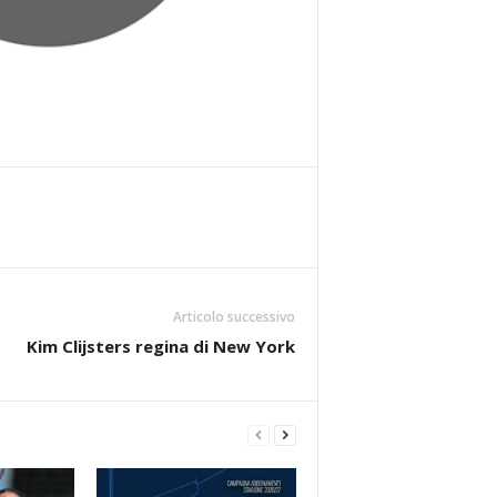
Articolo successivo
Kim Clijsters regina di New York