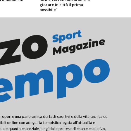
giocare in città il prima
possibile”
porre una panoramica dei fatti sportivi e della vita tecnica ed
bili on line con adeguata tempistica legata all’attualità e
uale quanto essenziale, lungi dalla pretesa di essere esaustivo,