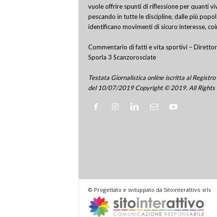
vuole offrire spunti di riflessione per quanti v
pescando in tutte le discipline, dalle più popo
identificano movimenti di sicuro interesse, co
Commentario di fatti e vita sportivi – Direttor
Sporla 3 Scanzorosciate
Testata Giornalistica online iscritta al Regis
del 10/07/2019 Copyright © 2019. All Rights
© Progettato e sviluppato da Sitointerattivo srls