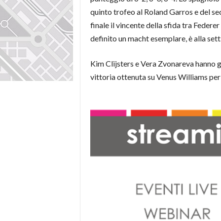
quinto trofeo al Roland Garros e del s
finale il vincente della sfida tra Federe
definito un macht esemplare, è alla set
Kim Clijsters e Vera Zvonareva hanno gu
vittoria ottenuta su Venus Williams per