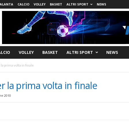
ALANTA
CALCIO
VOLLEY
BASKET
ALTRI SPORT
NEWS
ALCIO
VOLLEY
BASKET
ALTRI SPORT
NEWS
a prima volta in finale
 la prima volta in finale
re 2010