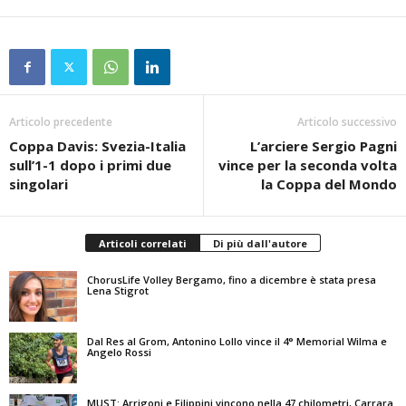
Articolo precedente
Articolo successivo
Coppa Davis: Svezia-Italia
L’arciere Sergio Pagni
sull’1-1 dopo i primi due
vince per la seconda volta
singolari
la Coppa del Mondo
Articoli correlati
Di più dall'autore
ChorusLife Volley Bergamo, fino a dicembre è stata presa
Lena Stigrot
Dal Res al Grom, Antonino Lollo vince il 4° Memorial Wilma e
Angelo Rossi
MUST: Arrigoni e Filippini vincono nella 47 chilometri, Carrara