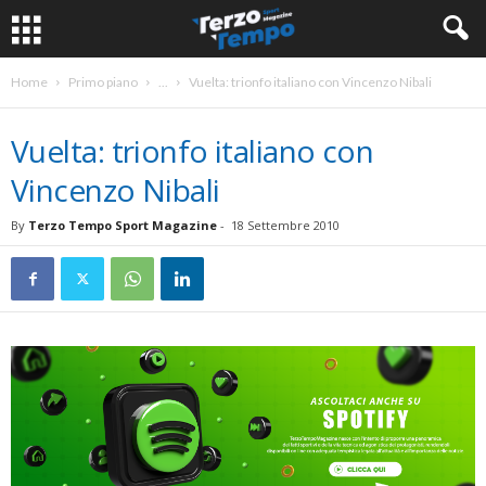
Home
Primo piano
...
Vuelta: trionfo italiano con Vincenzo Nibali
Vuelta: trionfo italiano con
Vincenzo Nibali
By
Terzo Tempo Sport Magazine
-
18 Settembre 2010