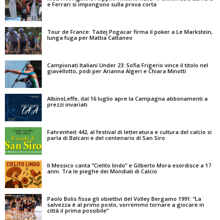
e Ferrari si impongono sulla prova corta
Tour de France: Tadej Pogacar firma il poker a Le Markstein,
lunga fuga per Mattia Cattaneo
Campionati Italiani Under 23: Sofia Frigerio vince il titolo nel
giavellotto, podi per Arianna Algeri e Chiara Minotti
AlbinoLeffe, dal 16 luglio apre la Campagna abbonamenti a
prezzi invariati
Fahrenheit 442, al festival di letteratura e cultura del calcio si
parla di Balcani e del centenario di San Siro
Il Messico canta “Cielito lindo” e Gilberto Mora esordisce a 17
anni. Tra le pieghe dei Mondiali di Calcio
Paolo Bolis fissa gli obiettivi del Volley Bergamo 1991: “La
salvezza è al primo posto, vorremmo tornare a giocare in
città il prima possibile”