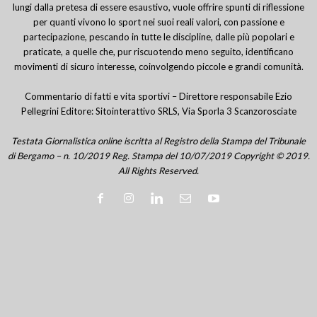
lungi dalla pretesa di essere esaustivo, vuole offrire spunti di riflessione
per quanti vivono lo sport nei suoi reali valori, con passione e
partecipazione, pescando in tutte le discipline, dalle più popolari e
praticate, a quelle che, pur riscuotendo meno seguito, identificano
movimenti di sicuro interesse, coinvolgendo piccole e grandi comunità.
Commentario di fatti e vita sportivi – Direttore responsabile Ezio
Pellegrini Editore: Sitointerattivo SRLS, Via Sporla 3 Scanzorosciate
Testata Giornalistica online iscritta al Registro della Stampa del Tribunale
di Bergamo – n. 10/2019 Reg. Stampa del 10/07/2019 Copyright © 2019.
All Rights Reserved.