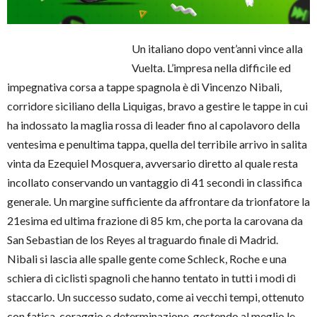
Un italiano dopo vent’anni vince alla
Vuelta. L’impresa nella difficile ed
impegnativa corsa a tappe spagnola è di Vincenzo Nibali,
corridore siciliano della Liquigas, bravo a gestire le tappe in cui
ha indossato la maglia rossa di leader fino al capolavoro della
ventesima e penultima tappa, quella del terribile arrivo in salita
vinta da Ezequiel Mosquera, avversario diretto al quale resta
incollato conservando un vantaggio di 41 secondi in classifica
generale. Un margine sufficiente da affrontare da trionfatore la
21esima ed ultima frazione di 85 km, che porta la carovana da
San Sebastian de los Reyes al traguardo finale di Madrid.
Nibali si lascia alle spalle gente come Schleck, Roche e una
schiera di ciclisti spagnoli che hanno tentato in tutti i modi di
staccarlo. Un successo sudato, come ai vecchi tempi, ottenuto
con fatica, coraggio e determinazione, gestendo al meglio le