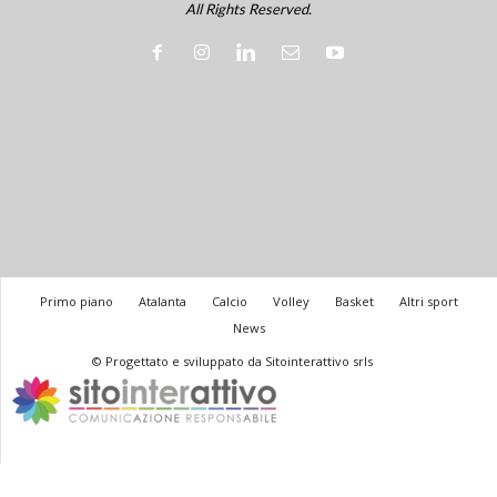
All Rights Reserved.
Primo piano
Atalanta
Calcio
Volley
Basket
Altri sport
News
© Progettato e sviluppato da Sitointerattivo srls