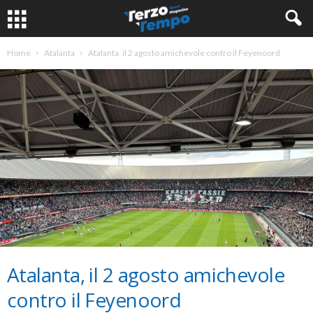
Home
Atalanta
Atalanta, il 2 agosto amichevole contro il Feyenoord
Atalanta, il 2 agosto amichevole
contro il Feyenoord