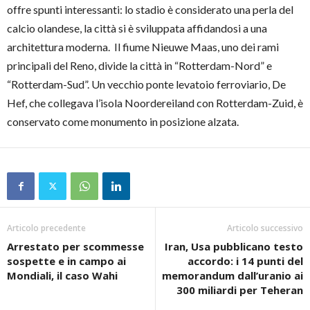
offre spunti interessanti: lo stadio è considerato una perla del
calcio olandese, la città si è sviluppata affidandosi a una
architettura moderna. Il fiume Nieuwe Maas, uno dei rami
principali del Reno, divide la città in “Rotterdam-Nord” e
“Rotterdam-Sud”. Un vecchio ponte levatoio ferroviario, De
Hef, che collegava l’isola Noordereiland con Rotterdam-Zuid, è
conservato come monumento in posizione alzata.
Articolo precedente
Articolo successivo
Arrestato per scommesse
Iran, Usa pubblicano testo
sospette e in campo ai
accordo: i 14 punti del
Mondiali, il caso Wahi
memorandum dall’uranio ai
300 miliardi per Teheran