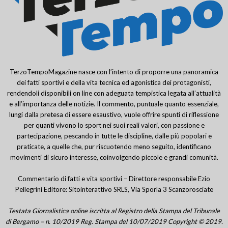
TerzoTempoMagazine nasce con l’intento di proporre una panoramica
dei fatti sportivi e della vita tecnica ed agonistica dei protagonisti,
rendendoli disponibili on line con adeguata tempistica legata all’attualità
e all’importanza delle notizie. Il commento, puntuale quanto essenziale,
lungi dalla pretesa di essere esaustivo, vuole offrire spunti di riflessione
per quanti vivono lo sport nei suoi reali valori, con passione e
partecipazione, pescando in tutte le discipline, dalle più popolari e
praticate, a quelle che, pur riscuotendo meno seguito, identificano
movimenti di sicuro interesse, coinvolgendo piccole e grandi comunità.
Commentario di fatti e vita sportivi – Direttore responsabile Ezio
Pellegrini Editore: Sitointerattivo SRLS, Via Sporla 3 Scanzorosciate
Testata Giornalistica online iscritta al Registro della Stampa del Tribunale
di Bergamo – n. 10/2019 Reg. Stampa del 10/07/2019 Copyright © 2019.