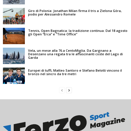
Giro di Polonia: Jonathan Milan firma il tris a Zielona Góra,
podio per Alessandro Romele
Tennis, Open Bagnatica: la tradizione continua. Dal 18 agosto
gli Open “Erca” e “Time Office”
Vela, un mese alla 76.a CentoMiglia. Da Gargnano a
Desenzano una regata tra le affascinanti coste del Lago di
Garda
Europei di tuffi, Matteo Santoro e Stefano Belotti vincono il
bronzo nel sincro da tre metri