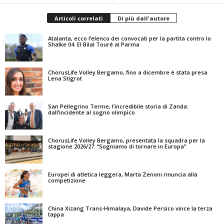
Articoli correlati
Di più dall'autore
Atalanta, ecco l’elenco dei convocati per la partita contro lo
Shalke 04. El Bilal Touré al Parma
ChorusLife Volley Bergamo, fino a dicembre è stata presa
Lena Stigrot
San Pellegrino Terme, l’incredibile storia di Zanda:
dall’incidente al sogno olimpico
ChorusLife Volley Bergamo, presentata la squadra per la
stagione 2026/27: “Sogniamo di tornare in Europa”
Europei di atletica leggera, Marta Zenoni rinuncia alla
competizione
China Xizang Trans-Himalaya, Davide Persico vince la terza
tappa