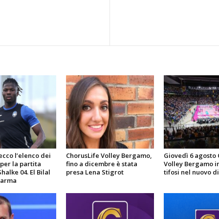
ecco l’elenco dei
ChorusLife Volley Bergamo,
Giovedì 6 agosto 
per la partita
fino a dicembre è stata
Volley Bergamo in
halke 04. El Bilal
presa Lena Stigrot
tifosi nel nuovo di
Parma