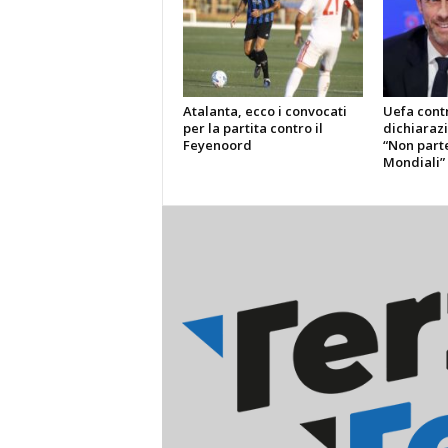
Atalanta, ecco i convocati
Uefa contr
per la partita contro il
dichiarazi
Feyenoord
“Non part
Mondiali”