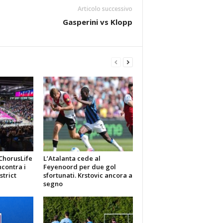
Articolo successivo
Gasperini vs Klopp
ChorusLife
L’Atalanta cede al
contra i
Feyenoord per due gol
strict
sfortunati. Krstovic ancora a
segno