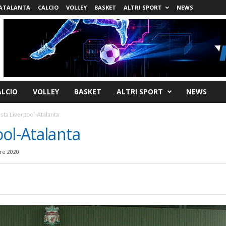
ATALANTA
CALCIO
VOLLEY
BASKET
ALTRI SPORT
NEWS
ALCIO
VOLLEY
BASKET
ALTRI SPORT
NEWS
sta Liverpool-Atalanta
ol-Atalanta
e 2020