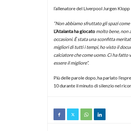
l’allenatore del Liverpool Jurgen Klopp
“Non abbiamo sfruttato gli spazi come
L’Atalanta ha giocato
molto bene, non a
occasioni. È stata una sconfitta meritat
migliori di tutti i tempi, ho visto il d
calciatore che come uomo. Ci ha fatto v
essere il migliore”.
Più delle parole dopo, ha parlato l’esp
10 durante il minuto di silenzio nel r