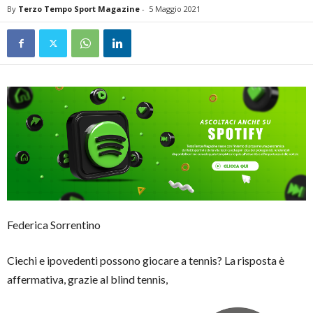
By
Terzo Tempo Sport Magazine
-
5 Maggio 2021
Federica Sorrentino
Ciechi e ipovedenti possono giocare a tennis? La risposta è
affermativa, grazie al blind tennis,