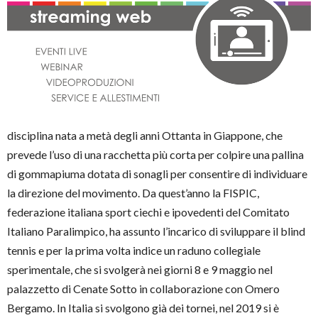
disciplina nata a metà degli anni Ottanta in Giappone, che
prevede l’uso di una racchetta più corta per colpire una pallina
di gommapiuma dotata di sonagli per consentire di individuare
la direzione del movimento. Da quest’anno la FISPIC,
federazione italiana sport ciechi e ipovedenti del Comitato
Italiano Paralimpico, ha assunto l’incarico di sviluppare il blind
tennis e per la prima volta indice un raduno collegiale
sperimentale, che si svolgerà nei giorni 8 e 9 maggio nel
palazzetto di Cenate Sotto in collaborazione con Omero
Bergamo. In Italia si svolgono già dei tornei, nel 2019 si è