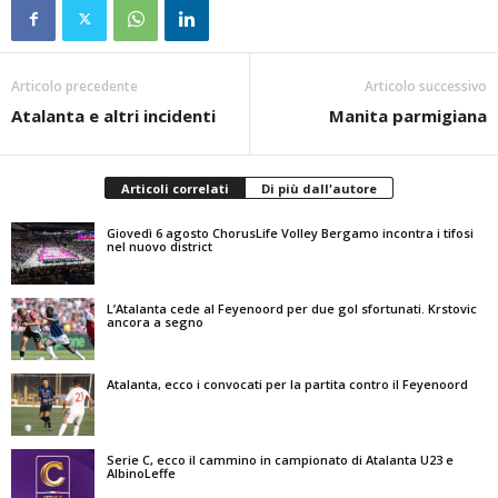
Articolo precedente
Articolo successivo
Atalanta e altri incidenti
Manita parmigiana
Articoli correlati
Di più dall'autore
Giovedì 6 agosto ChorusLife Volley Bergamo incontra i tifosi
nel nuovo district
L’Atalanta cede al Feyenoord per due gol sfortunati. Krstovic
ancora a segno
Atalanta, ecco i convocati per la partita contro il Feyenoord
Serie C, ecco il cammino in campionato di Atalanta U23 e
AlbinoLeffe