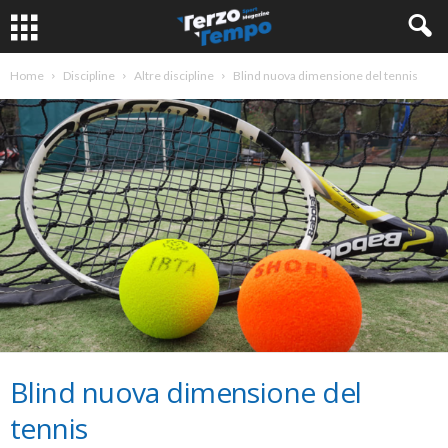
Home
Discipline
Altre discipline
Blind nuova dimensione del tennis
Blind nuova dimensione del
tennis