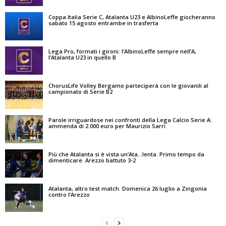
Coppa Italia Serie C, Atalanta U23 e AlbinoLeffe giocheranno
sabato 15 agosto entrambe in trasferta
Lega Pro, formati i gironi: l’AlbinoLeffe sempre nell’A,
l’Atalanta U23 in quello B
ChorusLife Volley Bergamo parteciperà con le giovanili al
campionato di Serie B2
Parole irriguardose nei confronti della Lega Calcio Serie A:
ammenda di 2.000 euro per Maurizio Sarri
Più che Atalanta si è vista un’Ata…lenta. Primo tempo da
dimenticare. Arezzo battuto 3-2
Atalanta, altro test match. Domenica 26 luglio a Zingonia
contro l’Arezzo