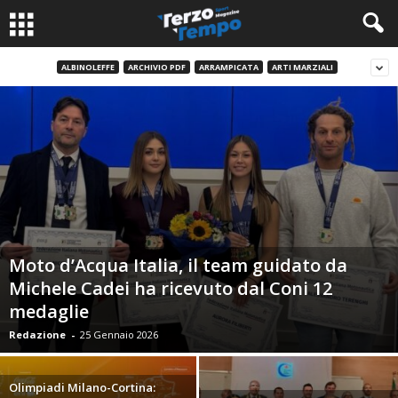
ALBINOLEFFE
ARCHIVIO PDF
ARRAMPICATA
ARTI MARZIALI
Moto d’Acqua Italia, il team guidato da
Michele Cadei ha ricevuto dal Coni 12
medaglie
Redazione
-
25 Gennaio 2026
Olimpiadi Milano-Cortina: