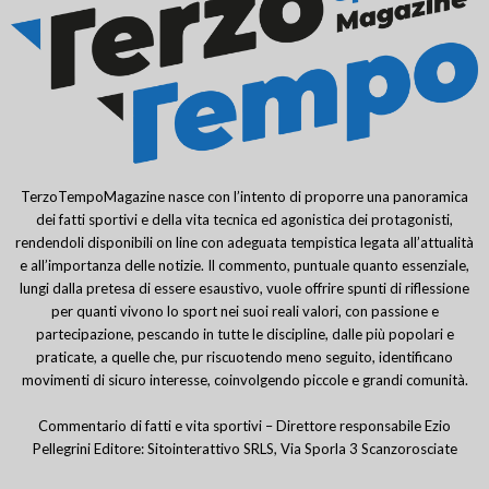
TerzoTempoMagazine nasce con l’intento di proporre una panoramica
dei fatti sportivi e della vita tecnica ed agonistica dei protagonisti,
rendendoli disponibili on line con adeguata tempistica legata all’attualità
e all’importanza delle notizie. Il commento, puntuale quanto essenziale,
lungi dalla pretesa di essere esaustivo, vuole offrire spunti di riflessione
per quanti vivono lo sport nei suoi reali valori, con passione e
partecipazione, pescando in tutte le discipline, dalle più popolari e
praticate, a quelle che, pur riscuotendo meno seguito, identificano
movimenti di sicuro interesse, coinvolgendo piccole e grandi comunità.
Commentario di fatti e vita sportivi – Direttore responsabile Ezio
Pellegrini Editore: Sitointerattivo SRLS, Via Sporla 3 Scanzorosciate