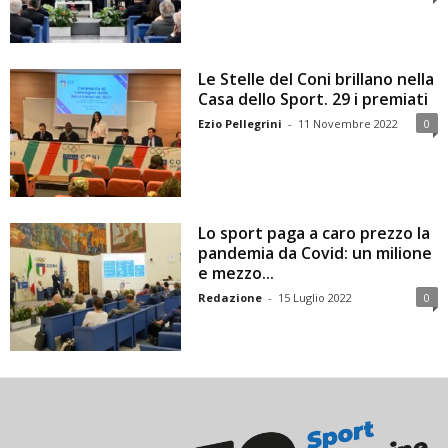
Le Stelle del Coni brillano nella
Casa dello Sport. 29 i premiati
Ezio Pellegrini
-
11 Novembre 2022
0
Lo sport paga a caro prezzo la
pandemia da Covid: un milione
e mezzo...
Redazione
-
15 Luglio 2022
0