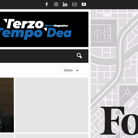
Ultimi
: