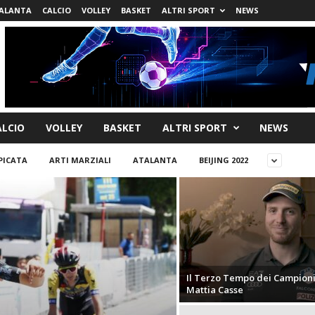
ALANTA
CALCIO
VOLLEY
BASKET
ALTRI SPORT
NEWS
ALCIO
VOLLEY
BASKET
ALTRI SPORT
NEWS
ICATA
ARTI MARZIALI
ATALANTA
BEIJING 2022
Il Terzo Tempo dei Campioni
Mattia Casse