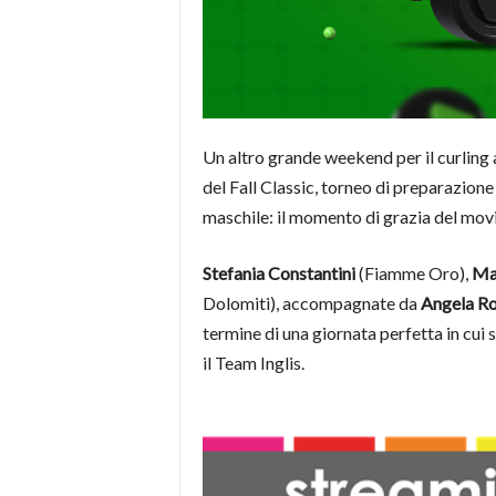
Un altro grande weekend per il curling 
del Fall Classic, torneo di preparazione
maschile: il momento di grazia del mov
Stefania Constantini
(Fiamme Oro),
Ma
Dolomiti), accompagnate da
Angela R
termine di una giornata perfetta in cui 
il Team Inglis.