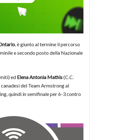
Ontario
, è giunto al termine il percorso
inile e secondo posto della Nazionale
miti) ed
Elena Antonia Mathis
(C.C.
le canadesi del Team Armstrong al
ing, quindi in semifinale per 6-3 contro