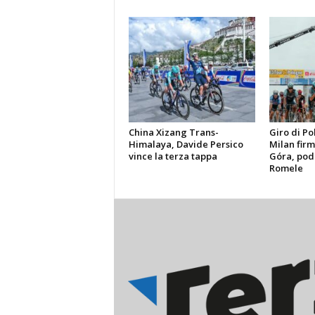
China Xizang Trans-
Giro di Po
Himalaya, Davide Persico
Milan firma
vince la terza tappa
Góra, pod
Romele