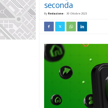
seconda
By
Redazione
-
30 Ottobre 2023