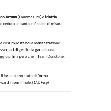
ano Arman
(Fiamme Oro) e
Mattia
 ceduto soltanto in finale e di misura
i è così imposta nella manifestazione.
vversari di gestire la gara da una
eggio prima però che il Team Dunstone,
il loro ottimo stato di forma
ward in semifinale. (
U.S. Fisg
)