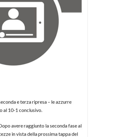
seconda e terza ripresa – le azzurre
no al 10-1 conclusivo.
 Dopo avere raggiunto la seconda fase al
tezze in vista della prossima tappa del