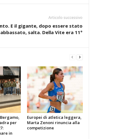
Articolo successivo
to. E il gigante, dopo essere stato
abbassato, salta. Della Vite era 11°
y Bergamo,
Europei di atletica leggera,
uadra per
Marta Zenoni rinuncia alla
7:
competizione
are in