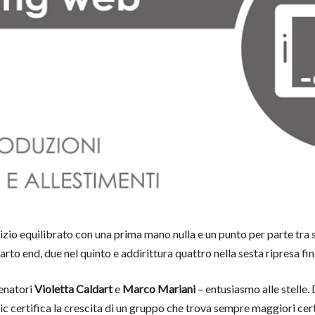
izio equilibrato con una prima mano nulla e un punto per parte tra 
arto end, due nel quinto e addirittura quattro nella sesta ripresa fi
lenatori
Violetta Caldart
e
Marco Mariani
– entusiasmo alle stelle.
sic certifica la crescita di un gruppo che trova sempre maggiori cer