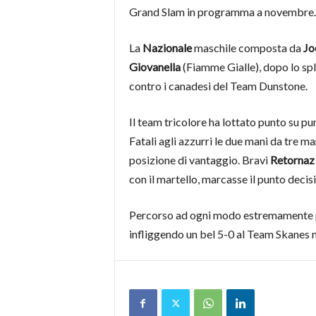
Grand Slam in programma a novembre.
La
Nazionale
maschile composta da
Jo
Giovanella
(Fiamme Gialle), dopo lo spl
contro i canadesi del Team Dunstone.
Il team tricolore ha lottato punto su pu
Fatali agli azzurri le due mani da tre m
posizione di vantaggio. Bravi
Retornaz
con il martello, marcasse il punto decisi
Percorso ad ogni modo estremamente pos
infliggendo un bel 5-0 al Team Skanes n