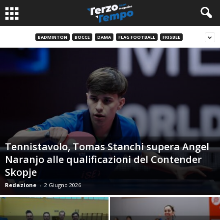
BADMINTON
BOCCE
DAMA
FLAG FOOTBALL
FRISBEE
Tennistavolo, Tomas Stanchi supera Angel
Naranjo alle qualificazioni del Contender
Skopje
Redazione
-
2 Giugno 2026