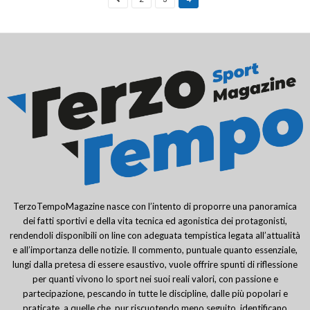
TerzoTempoMagazine nasce con l’intento di proporre una panoramica
dei fatti sportivi e della vita tecnica ed agonistica dei protagonisti,
rendendoli disponibili on line con adeguata tempistica legata all’attualità
e all’importanza delle notizie. Il commento, puntuale quanto essenziale,
lungi dalla pretesa di essere esaustivo, vuole offrire spunti di riflessione
per quanti vivono lo sport nei suoi reali valori, con passione e
partecipazione, pescando in tutte le discipline, dalle più popolari e
praticate, a quelle che, pur riscuotendo meno seguito, identificano