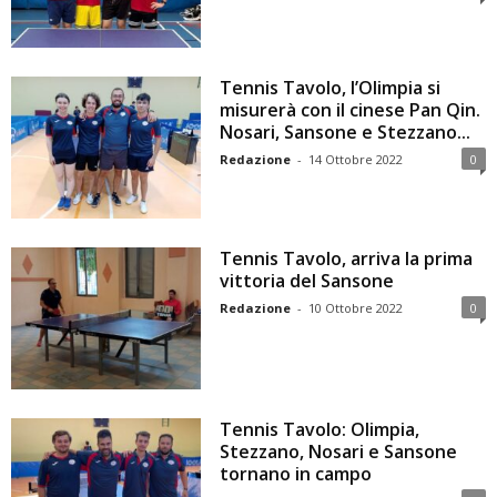
Tennis Tavolo, l’Olimpia si
misurerà con il cinese Pan Qin.
Nosari, Sansone e Stezzano...
Redazione
-
14 Ottobre 2022
0
Tennis Tavolo, arriva la prima
vittoria del Sansone
Redazione
-
10 Ottobre 2022
0
Tennis Tavolo: Olimpia,
Stezzano, Nosari e Sansone
tornano in campo