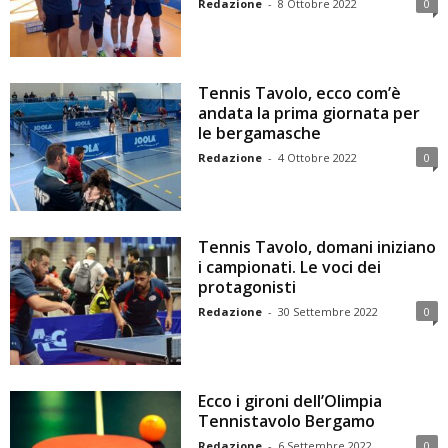
Redazione
-
8 Ottobre 2022
0
Tennis Tavolo, ecco com’è
andata la prima giornata per
le bergamasche
Redazione
-
4 Ottobre 2022
0
Tennis Tavolo, domani iniziano
i campionati. Le voci dei
protagonisti
Redazione
-
30 Settembre 2022
0
Ecco i gironi dell’Olimpia
Tennistavolo Bergamo
Redazione
-
6 Settembre 2022
0