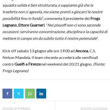
squadra solida e ben strutturata, e sappiamo già che la
trasferta non ci agevola, ma siamo pronti a giocarci le nostre
possibilità fino in fondo
“, commenta il presidente dei
Frogs
Legnano, Ettore Guarneri
. “
Nei playoff non ci sono seconde
occasioni: serviranno concentrazione, disciplina e la capacità di
mettere in campo sin da subito tutto il nostro potenziale
“.
Kick off sabato 13 giugno alle ore 19:00 ad
Ancona
, C.S.
Nelson Mandela. Il team vincente accederà alle semifinali
contro
Guelfi a Firenze
nel weekend del 20/21 giugno.
(Fonte:
Frogs Legnano)
Articolo precedente
Articolo successivo