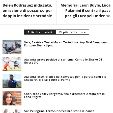
Belen Rodriguez indagata,
Memorial Leon Buyle, Luca
omissione di soccorso per
Palamini il centra il pass
doppio incidente stradale
per gli Europei Under 18
Articoli correlati
Di più dall'autore
Vela, Beatrice Tosi e Marco Tortelli tra i top 50 al Campionato
Europeo 29er a Lipno
Atalanta, prove positive di sarrismo. Contro lo Shalke 04
finisce 3-0
Atalanta, ecco l’elenco dei convocati per la partita contro lo
Shalke 04. El Bilal Touré al Parma
ChorusLife Volley Bergamo, fino a dicembre è stata presa
Lena Stigrot
San Pellegrino Terme, l’incredibile storia di Zanda: