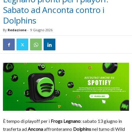
Sabato ad Anconta contro i
Dolphins
By
Redazione
-
9 Giugno 2026
È tempo di playoff per i
Frogs Legnano
: sabato 13 giugno in
trasferta ad
Ancona
affronteranno
Dolphins
nel turno di Wild