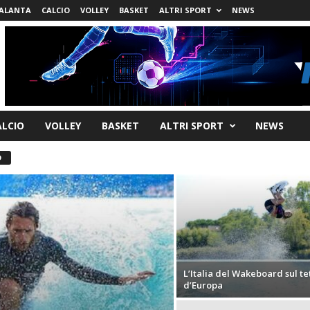
ALANTA
CALCIO
VOLLEY
BASKET
ALTRI SPORT
NEWS
ALCIO
VOLLEY
BASKET
ALTRI SPORT
NEWS
D
L’Italia del Wakeboard sul te
d’Europa