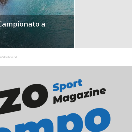
 Campionato a
Wakeboard