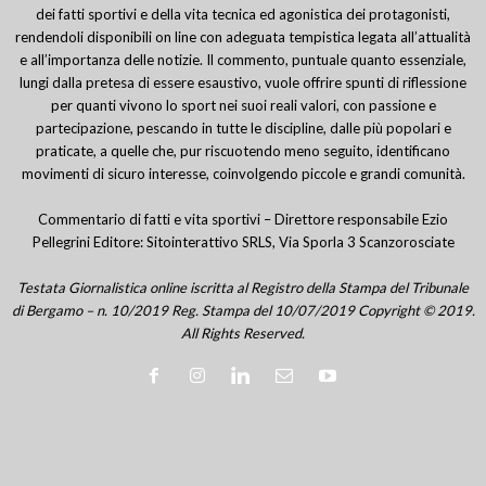
dei fatti sportivi e della vita tecnica ed agonistica dei protagonisti,
rendendoli disponibili on line con adeguata tempistica legata all’attualità
e all’importanza delle notizie. Il commento, puntuale quanto essenziale,
lungi dalla pretesa di essere esaustivo, vuole offrire spunti di riflessione
per quanti vivono lo sport nei suoi reali valori, con passione e
partecipazione, pescando in tutte le discipline, dalle più popolari e
praticate, a quelle che, pur riscuotendo meno seguito, identificano
movimenti di sicuro interesse, coinvolgendo piccole e grandi comunità.
Commentario di fatti e vita sportivi – Direttore responsabile Ezio
Pellegrini Editore: Sitointerattivo SRLS, Via Sporla 3 Scanzorosciate
Testata Giornalistica online iscritta al Registro della Stampa del Tribunale
di Bergamo – n. 10/2019 Reg. Stampa del 10/07/2019 Copyright © 2019.
All Rights Reserved.