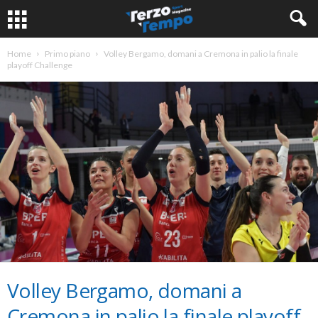
Home
Primo piano
Volley Bergamo, domani a Cremona in palio la finale
playoff Challenge
Volley Bergamo, domani a
Cremona in palio la finale playoff