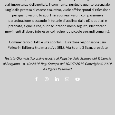
e all’importanza delle notizie. Il commento, puntuale quanto essenziale,
lungi dalla pretesa di essere esaustivo, vuole offrire spunti di riflessione
per quanti vivono lo sport nei suoi reali valori, con passione e
partecipazione, pescando in tutte le discipline, dalle più popolari e
praticate, a quelle che, pur riscuotendo meno seguito, identificano
movimenti di sicuro interesse, coinvolgendo piccole e grandi comunità.
Commentario di fatti e vita sportivi – Direttore responsabile Ezio
Pellegrini Editore: Sitointerattivo SRLS, Via Sporla 3 Scanzorosciate
Testata Giornalistica online iscritta al Registro della Stampa del Tribunale
di Bergamo – n. 10/2019 Reg. Stampa del 10/07/2019 Copyright © 2019.
All Rights Reserved.