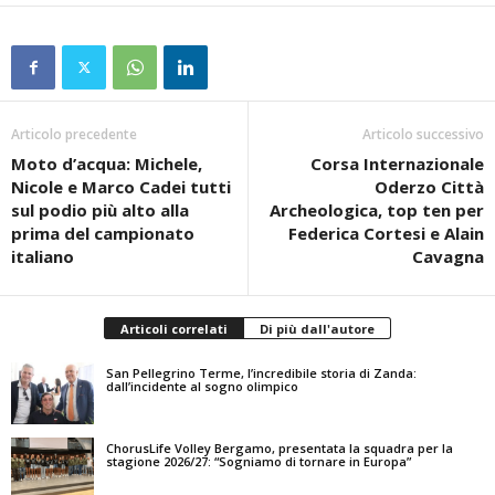
Articolo precedente
Articolo successivo
Moto d’acqua: Michele,
Corsa Internazionale
Nicole e Marco Cadei tutti
Oderzo Città
sul podio più alto alla
Archeologica, top ten per
prima del campionato
Federica Cortesi e Alain
italiano
Cavagna
Articoli correlati
Di più dall'autore
San Pellegrino Terme, l’incredibile storia di Zanda:
dall’incidente al sogno olimpico
ChorusLife Volley Bergamo, presentata la squadra per la
stagione 2026/27: “Sogniamo di tornare in Europa”