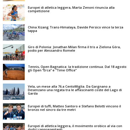
Europei di atletica leggera, Marta Zenoni rinuncia alla
competizione
China Xizang Trans-Himalaya, Davide Persico vince la terza
tappa
Giro di Polonia: Jonathan Milan firma il tris a Zielona Góra,
podio per Alessandro Romele
Tennis, Open Bagnatica: la tradizione continua. Dal 18 agosto
gli Open “Erca” e “Time Office”
Vela, un mese alla 76.a CentoMiglia. Da Gargnano a
Desenzano una regata tra le affascinanti coste del Lago di
Garda
Europei di tuffi, Matteo Santoro e Stefano Belotti vincono il
bronzo nel sincro da tre metri
Europei di atletica leggera, il movimento orobico al via con
dodici rappresentanti