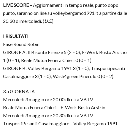
LIVE SCORE
– Aggiornamenti in tempo reale, punto dopo
punto, saranno on line su volleybergamo1991.it a partire dalle
20:30 di mercoledì. (
U.S.
)
I RISULTATI
Fase Round Robin
GIRONE A: Il Bisonte Firenze 5 (2 – 0); E-Work Busto Arsizio
1 (0 – 1); Reale Mutua Fenera Chieri 0 (0 – 1).
GIRONE B: Volley Bergamo 1991 3 (1 – 0); Trasportipesanti
Casalmaggiore 3 (1 – 0); Wash4green Pinerolo 0 (0 – 2).
3.a GIORNATA
Mercoledì 3 maggio ore 20.00 diretta VBTV
Reale Mutua Fenera Chieri – E-Work Busto Arsizio
Mercoledì 3 maggio ore 20.30 diretta VBTV
TrasportiPesanti Casalmaggiore – Volley Bergamo 1991