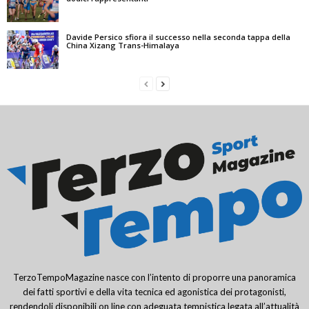
Davide Persico sfiora il successo nella seconda tappa della
China Xizang Trans-Himalaya
TerzoTempoMagazine nasce con l’intento di proporre una panoramica
dei fatti sportivi e della vita tecnica ed agonistica dei protagonisti,
rendendoli disponibili on line con adeguata tempistica legata all’attualità