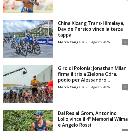
China Xizang Trans-Himalaya,
Davide Persico vince la terza
tappa
Marco Cangelli
-
5 Agosto 2026
0
Giro di Polonia: Jonathan Milan
firma il tris a Zielona Góra,
podio per Alessandro...
Marco Cangelli
-
5 Agosto 2026
0
Dal Res al Grom, Antonino
Lollo vince il 4° Memorial Wilma
e Angelo Rossi