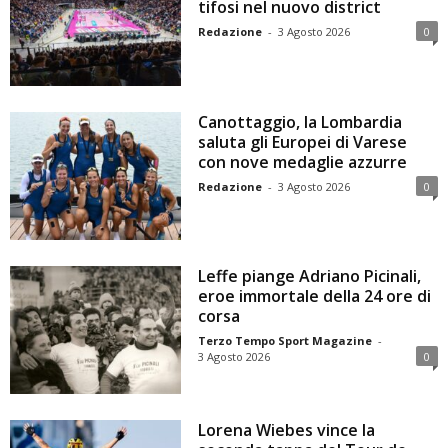
tifosi nel nuovo district
Redazione
-
3 Agosto 2026
0
Canottaggio, la Lombardia
saluta gli Europei di Varese
con nove medaglie azzurre
Redazione
-
3 Agosto 2026
0
Leffe piange Adriano Picinali,
eroe immortale della 24 ore di
corsa
Terzo Tempo Sport Magazine
-
3 Agosto 2026
0
Lorena Wiebes vince la