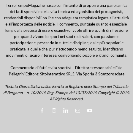
TerzoTempoMagazine nasce con l’intento di proporre una panoramica
dei fatti sportivi e della vita tecnica ed agonistica dei protagonisti,
rendendoli disponibili on line con adeguata tempistica legata all’attualità
e all’importanza delle notizie. Il commento, puntuale quanto essenziale,
lungi dalla pretesa di essere esaustivo, vuole offrire spunti di riflessione
per quanti vivono lo sport nei suoi reali valori, con passione e
partecipazione, pescando in tutte le discipline, dalle più popolari e
praticate, a quelle che, pur riscuotendo meno seguito, identificano
movimenti di sicuro interesse, coinvolgendo piccole e grandi comunità.
Commentario di fatti e vita sportivi – Direttore responsabile Ezio
Pellegrini Editore: Sitointerattivo SRLS, Via Sporla 3 Scanzorosciate
Testata Giornalistica online iscritta al Registro della Stampa del Tribunale
di Bergamo – n. 10/2019 Reg. Stampa del 10/07/2019 Copyright © 2019.
All Rights Reserved.