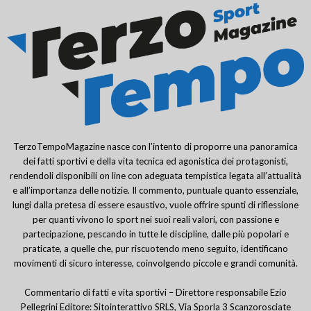
TerzoTempoMagazine nasce con l’intento di proporre una panoramica
dei fatti sportivi e della vita tecnica ed agonistica dei protagonisti,
rendendoli disponibili on line con adeguata tempistica legata all’attualità
e all’importanza delle notizie. Il commento, puntuale quanto essenziale,
lungi dalla pretesa di essere esaustivo, vuole offrire spunti di riflessione
per quanti vivono lo sport nei suoi reali valori, con passione e
partecipazione, pescando in tutte le discipline, dalle più popolari e
praticate, a quelle che, pur riscuotendo meno seguito, identificano
movimenti di sicuro interesse, coinvolgendo piccole e grandi comunità.
Commentario di fatti e vita sportivi – Direttore responsabile Ezio
Pellegrini Editore: Sitointerattivo SRLS, Via Sporla 3 Scanzorosciate