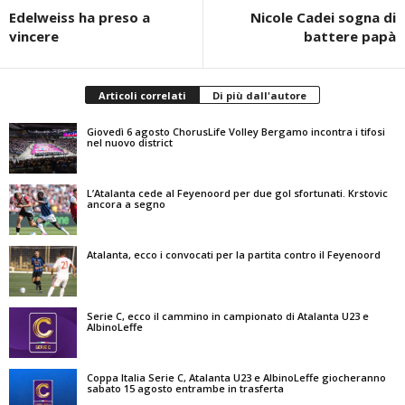
Edelweiss ha preso a
Nicole Cadei sogna di
vincere
battere papà
Articoli correlati
Di più dall'autore
Giovedì 6 agosto ChorusLife Volley Bergamo incontra i tifosi
nel nuovo district
L’Atalanta cede al Feyenoord per due gol sfortunati. Krstovic
ancora a segno
Atalanta, ecco i convocati per la partita contro il Feyenoord
Serie C, ecco il cammino in campionato di Atalanta U23 e
AlbinoLeffe
Coppa Italia Serie C, Atalanta U23 e AlbinoLeffe giocheranno
sabato 15 agosto entrambe in trasferta