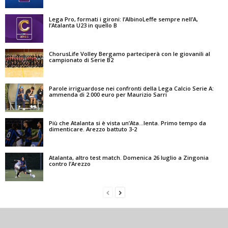
Lega Pro, formati i gironi: l’AlbinoLeffe sempre nell’A,
l’Atalanta U23 in quello B
ChorusLife Volley Bergamo parteciperà con le giovanili al
campionato di Serie B2
Parole irriguardose nei confronti della Lega Calcio Serie A:
ammenda di 2.000 euro per Maurizio Sarri
Più che Atalanta si è vista un’Ata…lenta. Primo tempo da
dimenticare. Arezzo battuto 3-2
Atalanta, altro test match. Domenica 26 luglio a Zingonia
contro l’Arezzo