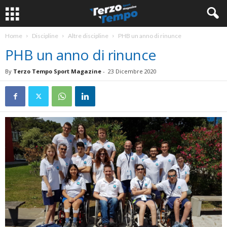
Home
Discipline
Altre discipline
PHB un anno di rinunce
PHB un anno di rinunce
By
Terzo Tempo Sport Magazine
-
23 Dicembre 2020