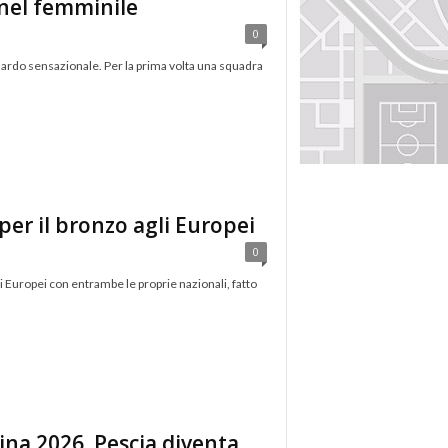
e nel femminile
0
aguardo sensazionale. Per la prima volta una squadra
 per il bronzo agli Europei
0
li Europei con entrambe le proprie nazionali, fatto
ina 2026. Pescia diventa