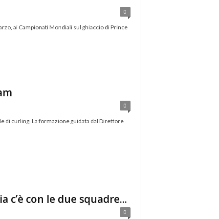
0
rzo, ai Campionati Mondiali sul ghiaccio di Prince
lam
0
le di curling. La formazione guidata dal Direttore
ia c’è con le due squadre...
0