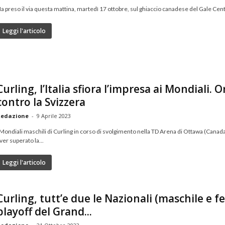
a preso il via questa mattina, martedì 17 ottobre, sul ghiaccio canadese del Gale Centre
Leggi l'articolo
Curling, l’Italia sfiora l’impresa ai Mondiali. 
contro la Svizzera
edazione
-
9 Aprile 2023
 Mondiali maschili di Curling in corso di svolgimento nella TD Arena di Ottawa (Canada) 
ver superato la...
Leggi l'articolo
Curling, tutt’e due le Nazionali (maschile e f
playoff del Grand...