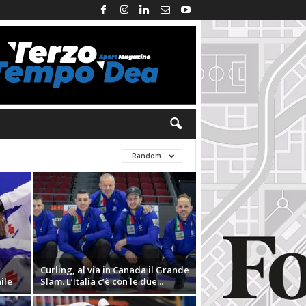
Random
Curling, al via in Canada il Grande
ile
Slam. L’Italia c’è con le due...