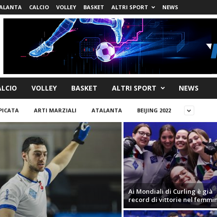
ALANTA
CALCIO
VOLLEY
BASKET
ALTRI SPORT
NEWS
ALCIO
VOLLEY
BASKET
ALTRI SPORT
NEWS
ICATA
ARTI MARZIALI
ATALANTA
BEIJING 2022
Ai Mondiali di Curling è già
record di vittorie nel femmin