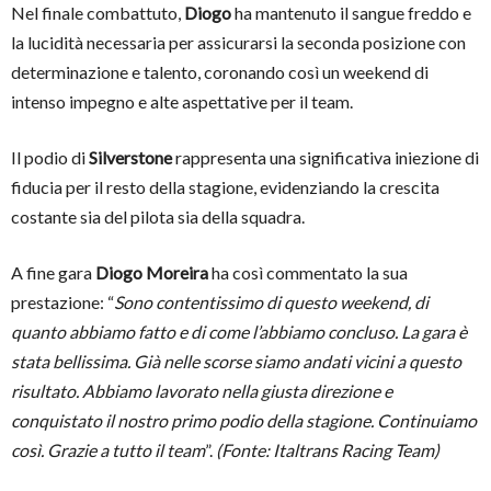
Nel finale combattuto,
Diogo
ha mantenuto il sangue freddo e
la lucidità necessaria per assicurarsi la seconda posizione con
determinazione e talento, coronando così un weekend di
intenso impegno e alte aspettative per il team.
Il podio di
Silverstone
rappresenta una significativa iniezione di
fiducia per il resto della stagione, evidenziando la crescita
costante sia del pilota sia della squadra.
A fine gara
Diogo Moreira
ha così commentato la sua
prestazione: “
Sono contentissimo di questo weekend, di
quanto abbiamo fatto e di come l’abbiamo concluso. La gara è
stata bellissima. Già nelle scorse siamo andati vicini a questo
risultato. Abbiamo lavorato nella giusta direzione e
conquistato il nostro primo podio della stagione. Continuiamo
così. Grazie a tutto il team
”.
(Fonte: Italtrans Racing Team)