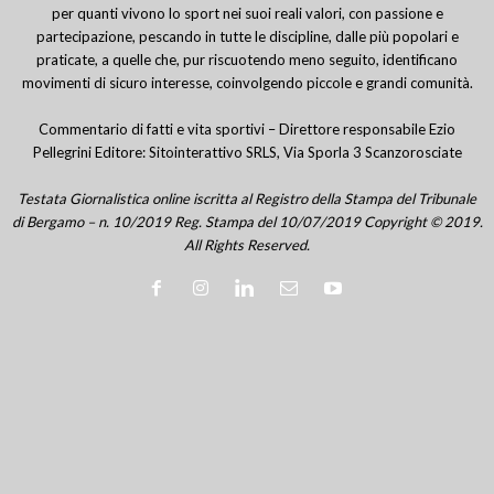
per quanti vivono lo sport nei suoi reali valori, con passione e
partecipazione, pescando in tutte le discipline, dalle più popolari e
praticate, a quelle che, pur riscuotendo meno seguito, identificano
movimenti di sicuro interesse, coinvolgendo piccole e grandi comunità.
Commentario di fatti e vita sportivi – Direttore responsabile Ezio
Pellegrini Editore: Sitointerattivo SRLS, Via Sporla 3 Scanzorosciate
Testata Giornalistica online iscritta al Registro della Stampa del Tribunale
di Bergamo – n. 10/2019 Reg. Stampa del 10/07/2019 Copyright © 2019.
All Rights Reserved.