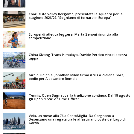
ChorusLife Volley Bergamo, presentata la squadra per la
stagione 2026/27: “Sogniamo di tornare in Europa”
Europei di atletica leggera, Marta Zenoni rinuncia alla
competizione
China Xizang Trans-Himalaya, Davide Persico vince la terza
tappa
Giro di Polonia: Jonathan Milan firma il tris a Zielona Góra,
podio per Alessandro Romele
Tennis, Open Bagnatica: la tradizione continua. Dal 18 agosto
gli Open “Erca” e “Time Office”
Vela, un mese alla 76.a CentoMiglia. Da Gargnano a
Desenzano una regata tra le affascinanti coste del Lago di
Garda