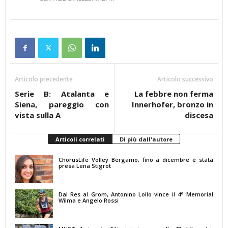
Articolo precedente
Articolo successivo
Serie B: Atalanta e
La febbre non ferma
Siena, pareggio con
Innerhofer, bronzo in
vista sulla A
discesa
Articoli correlati
Di più dall'autore
ChorusLife Volley Bergamo, fino a dicembre è stata
presa Lena Stigrot
Dal Res al Grom, Antonino Lollo vince il 4° Memorial
Wilma e Angelo Rossi