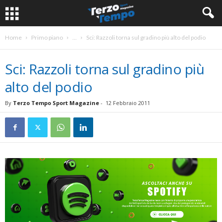
Home
Primo piano
...
Sci: Razzoli torna sul gradino più alto del podio
Sci: Razzoli torna sul gradino più
alto del podio
By
Terzo Tempo Sport Magazine
-
12 Febbraio 2011