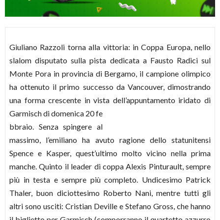
Giuliano Razzoli torna alla vittoria: in Coppa Europa, nello
slalom disputato sulla pista dedicata a Fausto Radici sul
Monte Pora in provincia di Bergamo, il campione olimpico
ha ottenuto il primo successo da Vancouver, dimostrando
una forma crescente in vista dell’appuntamento iridato di
Garmisch di domenica 20 fe
bbraio. Senza spingere al
massimo, l’emiliano ha avuto ragione dello statunitensi
Spence e Kasper, quest’ultimo molto vicino nella prima
manche. Quinto il leader di coppa Alexis Pinturault, sempre
più in testa e sempre più completo. Undicesimo Patrick
Thaler, buon diciottesimo Roberto Nani, mentre tutti gli
altri sono usciti: Cristian Deville e Stefano Gross, che hanno
il biglietto per Garmisch (comporranno il quartetto azzurro