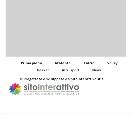
Primo piano
Atalanta
Calcio
Volley
Basket
Altri sport
News
© Progettato e sviluppato da Sitointerattivo srls