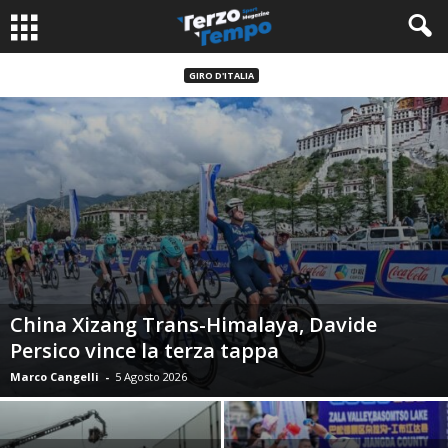
GIRO D'ITALIA
China Xizang Trans-Himalaya, Davide
Persico vince la terza tappa
Marco Cangelli
-
5 Agosto 2026