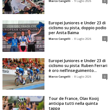
Marco Cangelli
-
9 Luglio 2026
0
Europei Juniores e Under 23 di
ciclismo su pista, doppio podio
per Anita Baima
Marco Cangelli
-
8 Luglio 2026
0
Europei Juniores e Under 23 di
ciclismo su pista: Ruben Ferrari
è oro nell’inseguimento...
Marco Cangelli
-
8 Luglio 2026
0
Tour de France, Olav Kooij
anticipa tutti nella quinta
tappa