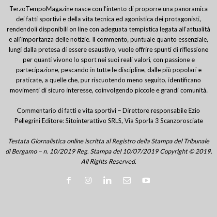
TerzoTempoMagazine nasce con l’intento di proporre una panoramica
dei fatti sportivi e della vita tecnica ed agonistica dei protagonisti,
rendendoli disponibili on line con adeguata tempistica legata all’attualità
e all’importanza delle notizie. Il commento, puntuale quanto essenziale,
lungi dalla pretesa di essere esaustivo, vuole offrire spunti di riflessione
per quanti vivono lo sport nei suoi reali valori, con passione e
partecipazione, pescando in tutte le discipline, dalle più popolari e
praticate, a quelle che, pur riscuotendo meno seguito, identificano
movimenti di sicuro interesse, coinvolgendo piccole e grandi comunità.
Commentario di fatti e vita sportivi – Direttore responsabile Ezio
Pellegrini Editore: Sitointerattivo SRLS, Via Sporla 3 Scanzorosciate
Testata Giornalistica online iscritta al Registro della Stampa del Tribunale
di Bergamo – n. 10/2019 Reg. Stampa del 10/07/2019 Copyright © 2019.
All Rights Reserved.