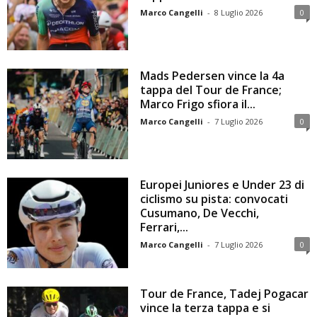
Marco Cangelli
-
8 Luglio 2026
0
Mads Pedersen vince la 4a
tappa del Tour de France;
Marco Frigo sfiora il...
Marco Cangelli
-
7 Luglio 2026
0
Europei Juniores e Under 23 di
ciclismo su pista: convocati
Cusumano, De Vecchi,
Ferrari,...
Marco Cangelli
-
7 Luglio 2026
0
Tour de France, Tadej Pogacar
vince la terza tappa e si