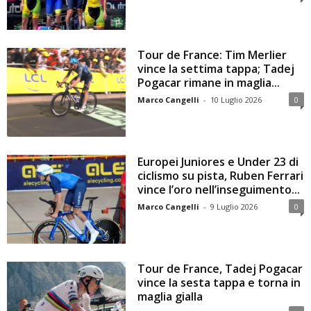
Tour de France: Tim Merlier
vince la settima tappa; Tadej
Pogacar rimane in maglia...
Marco Cangelli
-
10 Luglio 2026
0
Europei Juniores e Under 23 di
ciclismo su pista, Ruben Ferrari
vince l’oro nell’inseguimento...
Marco Cangelli
-
9 Luglio 2026
0
Tour de France, Tadej Pogacar
vince la sesta tappa e torna in
maglia gialla