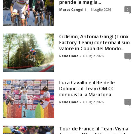
prende la maglia...
Marco Cangelli
-
6 Luglio 2026
0
Ciclismo, Antonia Gangl (Trinx
Factory Team) conferma il suo
valore in Coppa del Mondo...
Redazione
-
6 Luglio 2026
0
Luca Cavallo è il Re delle
Dolomiti: il Team OM.CC
conquista la Maratona
Redazione
-
6 Luglio 2026
0
Tour de France: il Team Visma