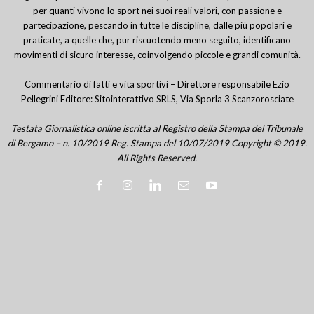
per quanti vivono lo sport nei suoi reali valori, con passione e
partecipazione, pescando in tutte le discipline, dalle più popolari e
praticate, a quelle che, pur riscuotendo meno seguito, identificano
movimenti di sicuro interesse, coinvolgendo piccole e grandi comunità.
Commentario di fatti e vita sportivi – Direttore responsabile Ezio
Pellegrini Editore: Sitointerattivo SRLS, Via Sporla 3 Scanzorosciate
Testata Giornalistica online iscritta al Registro della Stampa del Tribunale
di Bergamo – n. 10/2019 Reg. Stampa del 10/07/2019 Copyright © 2019.
All Rights Reserved.