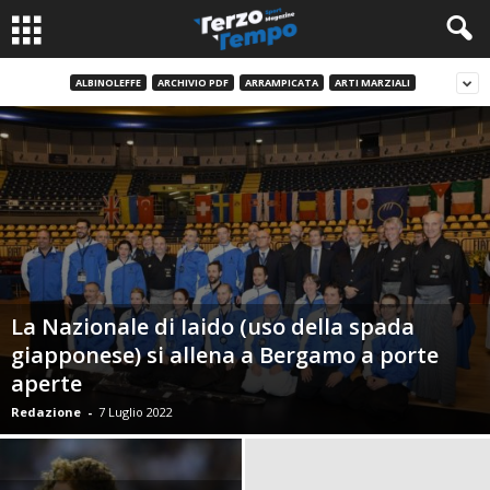
ALBINOLEFFE
ARCHIVIO PDF
ARRAMPICATA
ARTI MARZIALI
La Nazionale di Iaido (uso della spada
giapponese) si allena a Bergamo a porte
aperte
Redazione
-
7 Luglio 2022