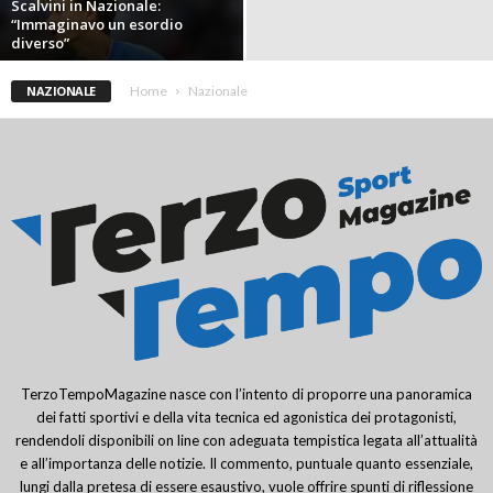
Scalvini in Nazionale:
“Immaginavo un esordio
diverso”
NAZIONALE
Home
Nazionale
TerzoTempoMagazine nasce con l’intento di proporre una panoramica
dei fatti sportivi e della vita tecnica ed agonistica dei protagonisti,
rendendoli disponibili on line con adeguata tempistica legata all’attualità
e all’importanza delle notizie. Il commento, puntuale quanto essenziale,
lungi dalla pretesa di essere esaustivo, vuole offrire spunti di riflessione