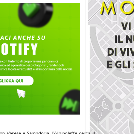
n Varese e Sampdoria, l’Albinoleffe cerca il