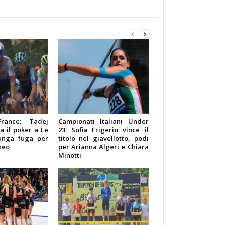
rance: Tadej
Campionati Italiani Under
a il poker a Le
23: Sofia Frigerio vince il
lunga fuga per
titolo nel giavellotto, podi
neo
per Arianna Algeri e Chiara
Minotti