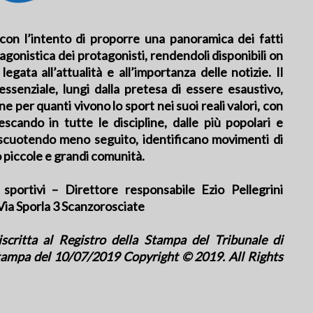
n l’intento di proporre una panoramica dei fatti
 agonistica dei protagonisti, rendendoli disponibili on
egata all’attualità e all’importanza delle notizie. Il
senziale, lungi dalla pretesa di essere esaustivo,
one per quanti vivono lo sport nei suoi reali valori, con
scando in tutte le discipline, dalle più popolari e
riscuotendo meno seguito, identificano movimenti di
 piccole e grandi comunità.
sportivi – Direttore responsabile Ezio Pellegrini
 Via Sporla 3 Scanzorosciate
iscritta al Registro della Stampa del Tribunale di
ampa del 10/07/2019 Copyright © 2019. All Rights