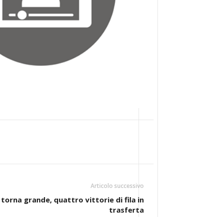
Articolo successivo
o torna grande, quattro vittorie di fila in
trasferta