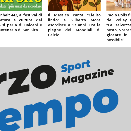
heit 442, al festival di
Il Messico canta “Cielito
Paolo Bolis fi
ratura e cultura del
lindo” e Gilberto Mora
del Volley 
o si parla di Balcani e
esordisce a 17 anni. Tra le
“La salvez
entenario di San Siro
pieghe dei Mondiali di
posto, vorr
Calcio
giocare in 
possibile”