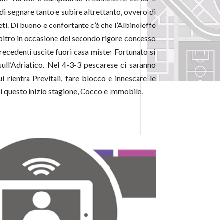
di segnare tanto e subire altrettanto, ovvero di
i. Di buono e confortante c’è che l’Albinoleffe
’arbitro in occasione del secondo rigore concesso
precedenti uscite fuori casa mister Fortunato si
sull’Adriatico. Nel 4-3-3 pescarese ci saranno
i rientra Previtali, fare blocco e innescare le
 di questo inizio stagione, Cocco e Immobile.