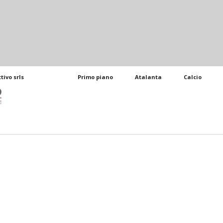
tivo srls
Primo piano
Atalanta
Calcio