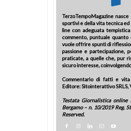
TerzoTempoMagazine nasce co
sportivi e della vita tecnica ed
line con adeguata tempistica l
commento, puntuale quanto es
vuole offrire spunti di riflessi
passione e partecipazione, pe
praticate, a quelle che, pur 
sicuro interesse, coinvolgendo
Commentario di fatti e vita 
Editore: Sitointerattivo SRLS,
Testata Giornalistica online 
Bergamo – n. 10/2019 Reg. St
Reserved.