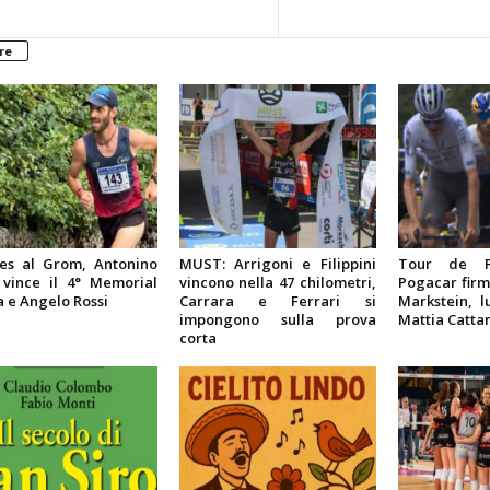
re
es al Grom, Antonino
MUST: Arrigoni e Filippini
Tour de F
 vince il 4° Memorial
vincono nella 47 chilometri,
Pogacar firm
 e Angelo Rossi
Carrara e Ferrari si
Markstein, 
impongono sulla prova
Mattia Catta
corta