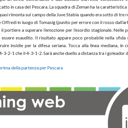
catto in casa del Pescara. La squadra di Zeman ha la caratteristica 
asi rimonta sul campo della Juve Stabia quando era sotto di tre ret
c’è Offredi in luogo di Tomasig (punito per errore con il rosso dall
e il portiere a superare l’emozione per l’esordio stagionale. Nelle 
 essere esaudito. Il risultato appare poco probabile nella sfida 
uire insidie per la difesa seriana. Tocca alla linea mediana, in cu
 4-3-2-1 che il 4-3-1-2. Sarà anche duello a distanza tra i goleador
 prima della partenza per Pescara