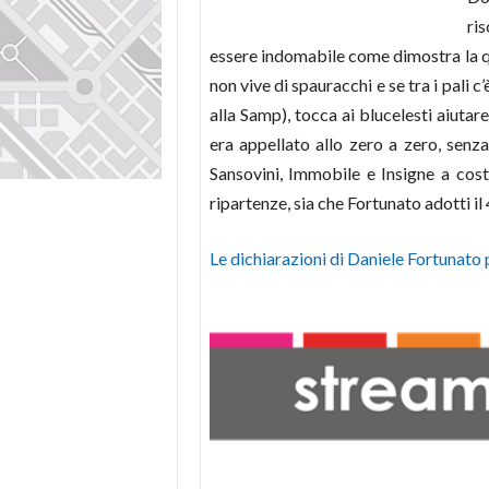
ris
essere indomabile come dimostra la qu
non vive di spauracchi e se tra i pali 
alla Samp), tocca ai blucelesti aiutar
era appellato allo zero a zero, senza
Sansovini, Immobile e Insigne a costr
ripartenze, sia che Fortunato adotti il
Le dichiarazioni di Daniele Fortunato