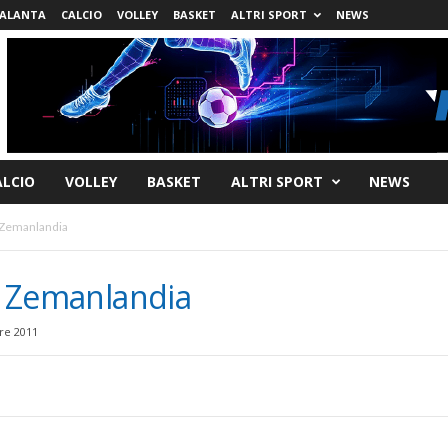
ALANTA
CALCIO
VOLLEY
BASKET
ALTRI SPORT
NEWS
ALCIO
VOLLEY
BASKET
ALTRI SPORT
NEWS
a Zemanlandia
 a Zemanlandia
re 2011