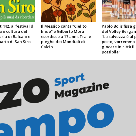
 442, al festival di
Il Messico canta “Cielito
Paolo Bolis fissa g
a e cultura del
lindo” e Gilberto Mora
del Volley Bergam
arla di Balcani e
esordisce a 17 anni. Tra le
“La salvezza è al 
ario di San Siro
pieghe dei Mondiali di
posto, vorremmo 
Calcio
giocare in città il
possibile”