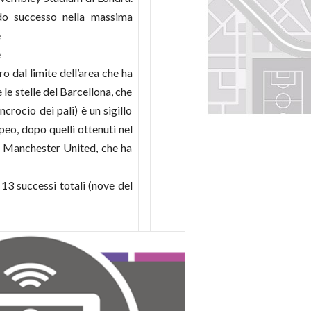
do successo nella massima
e
e
o dal limite dell’area che ha
 le stelle del Barcellona, che
incrocio dei pali) è un sigillo
opeo, dopo quelli ottenuti nel
il Manchester United, che ha
13 successi totali (nove del