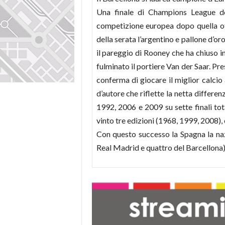
Una finale di Champions League do
competizione europea dopo quella
o
della serata l’argentino e pallone d’or
il pareggio di Rooney che ha chiuso in
fulminato il portiere Van der Saar. Pre
conferma di giocare il miglior calcio a 
d’autore che riflette la netta differen
1992, 2006 e 2009 su sette finali to
vinto tre edizioni (1968, 1999, 2008), 
Con questo successo la Spagna la naz
Real Madrid e quattro del Barcellona), 