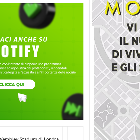
l Wembley Stadium di Londra.