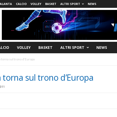
ALANTA
CALCIO
VOLLEY
BASKET
ALTRI SPORT
NEWS
ALCIO
VOLLEY
BASKET
ALTRI SPORT
NEWS
a torna sul trono d’Europa
na torna sul trono d’Europa
2011