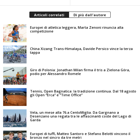
Articoli correlati
Di più dall'autore
Europei di atletica leggera, Marta Zenoni rinuncia alla
competizione
China Xizang Trans-Himalaya, Davide Persico vince la terza
tappa
Giro di Polonia: Jonathan Milan firma il tris a Zielona Góra,
podio per Alessandro Romele
Tennis, Open Bagnatica: la tradizione continua. Dal 18 agosto
gli Open “Erca” e “Time Office”
Vela, un mese alla 76.a CentoMiglia. Da Gargnano a
Desenzano una regata tra le affascinanti coste del Lago di
Garda
Europei di tuffi, Matteo Santoro e Stefano Belotti vincono il
bronzo nel sincro da tre metri