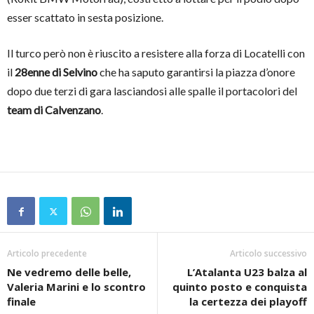
esser scattato in sesta posizione.
Il turco però non è riuscito a resistere alla forza di Locatelli con
il
28enne di Selvino
che ha saputo garantirsi la piazza d’onore
dopo due terzi di gara lasciandosi alle spalle il portacolori del
team di Calvenzano
.
Articolo precedente
Articolo successivo
Ne vedremo delle belle,
L’Atalanta U23 balza al
Valeria Marini e lo scontro
quinto posto e conquista
finale
la certezza dei playoff