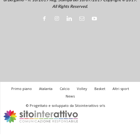
All Rights Reserved.
Primo piano
Atalanta
Calcio
Volley
Basket
Altri sport
News
© Progettato e sviluppato da Sitointerattivo srls