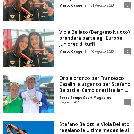
Marco Cangelli
-
21 Agosto 2023
0
Viola Bellato (Bergamo Nuoto)
prenderà parte agli Europei
Juniores di tuffi
Marco Cangelli
-
10 Agosto 2023
0
Oro e bronzo per Francesco
Casalini e argento per Stefano
Belotti ai Campionati italiani...
Terzo Tempo Sport Magazine
-
1 Agosto 2023
0
Stefano Belotti e Viola Bellato
regalano le ultime medaglie ai