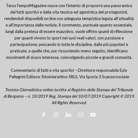
TerzoTempoMagazine nasce con l’intento di proporre una panoramica
dei fatti sportivi e della vita tecnica ed agonistica dei protagonisti,
rendendoli disponibili on line con adeguata tempistica legata all’attualità
e all’importanza delle notizie. Il commento, puntuale quanto essenziale,
lungi dalla pretesa di essere esaustivo, vuole offrire spunti di riflessione
per quanti vivono lo sport nei suoi reali valori, con passione e
partecipazione, pescando in tutte le discipline, dalle più popolari e
praticate, a quelle che, pur riscuotendo meno seguito, identificano
movimenti di sicuro interesse, coinvolgendo piccole e grandi comunità.
Commentario di fatti e vita sportivi – Direttore responsabile Ezio
Pellegrini Editore: Sitointerattivo SRLS, Via Sporla 3 Scanzorosciate
Testata Giornalistica online iscritta al Registro della Stampa del Tribunale
di Bergamo – n. 10/2019 Reg. Stampa del 10/07/2019 Copyright © 2019.
All Rights Reserved.