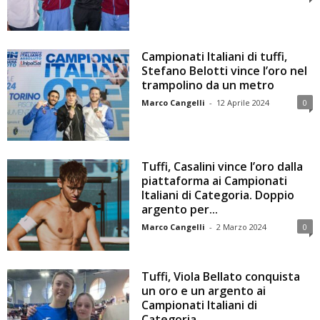
Campionati Italiani di tuffi,
Stefano Belotti vince l’oro nel
trampolino da un metro
Marco Cangelli
-
12 Aprile 2024
0
Tuffi, Casalini vince l’oro dalla
piattaforma ai Campionati
Italiani di Categoria. Doppio
argento per...
Marco Cangelli
-
2 Marzo 2024
0
Tuffi, Viola Bellato conquista
un oro e un argento ai
Campionati Italiani di
Categoria