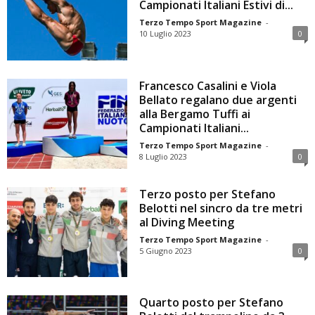
Campionati Italiani Estivi di...
Terzo Tempo Sport Magazine
-
10 Luglio 2023
0
Francesco Casalini e Viola
Bellato regalano due argenti
alla Bergamo Tuffi ai
Campionati Italiani...
Terzo Tempo Sport Magazine
-
8 Luglio 2023
0
Terzo posto per Stefano
Belotti nel sincro da tre metri
al Diving Meeting
Terzo Tempo Sport Magazine
-
5 Giugno 2023
0
Quarto posto per Stefano