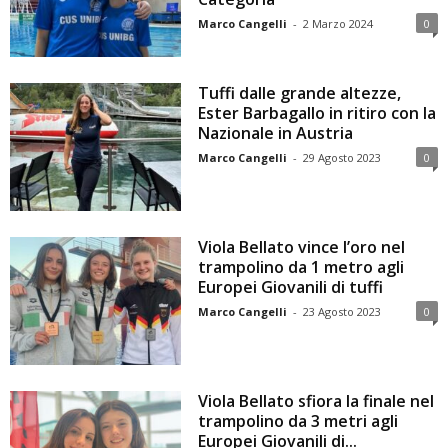
Marco Cangelli
-
2 Marzo 2024
0
Tuffi dalle grande altezze,
Ester Barbagallo in ritiro con la
Nazionale in Austria
Marco Cangelli
-
29 Agosto 2023
0
Viola Bellato vince l’oro nel
trampolino da 1 metro agli
Europei Giovanili di tuffi
Marco Cangelli
-
23 Agosto 2023
0
Viola Bellato sfiora la finale nel
trampolino da 3 metri agli
Europei Giovanili di...