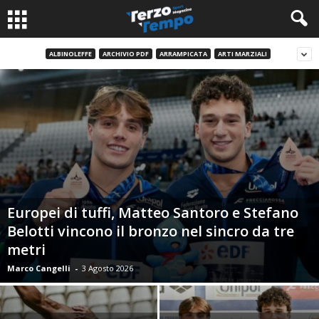
ALBINOLEFFE
ARCHIVIO PDF
ARRAMPICATA
ARTI MARZIALI
Europei di tuffi, Matteo Santoro e Stefano
Belotti vincono il bronzo nel sincro da tre
metri
Marco Cangelli
-
3 Agosto 2026