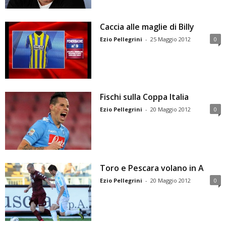
Caccia alle maglie di Billy
Ezio Pellegrini
-
25 Maggio 2012
0
Fischi sulla Coppa Italia
Ezio Pellegrini
-
20 Maggio 2012
0
Toro e Pescara volano in A
Ezio Pellegrini
-
20 Maggio 2012
0