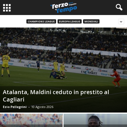
CHAMPIONS LEAGUE
EUROPA LEAGUE
MONDIALI
Atalanta, Maldini ceduto in prestito al
Cagliari
Ezio Pellegrini
-
10 Agosto 2026