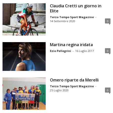
Claudia Cretti un giorno in
Elite
Terzo Tempo Sport Magazine
-
14 Settembre 2020
0
Martina regina iridata
Ezio Pellegrini
-
16 Luglio 2017
0
Omero riparte da Merelli
Terzo Tempo Sport Magazine
-
25 Luglio 2020
0