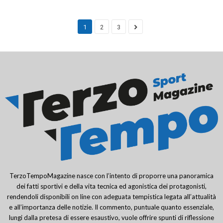
1
2
3
TerzoTempoMagazine nasce con l’intento di proporre una panoramica
dei fatti sportivi e della vita tecnica ed agonistica dei protagonisti,
rendendoli disponibili on line con adeguata tempistica legata all’attualità
e all’importanza delle notizie. Il commento, puntuale quanto essenziale,
lungi dalla pretesa di essere esaustivo, vuole offrire spunti di riflessione