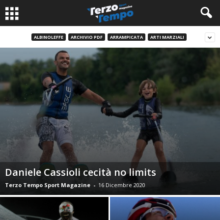
ALBINOLEFFE
ARCHIVIO PDF
ARRAMPICATA
ARTI MARZIALI
Daniele Cassioli cecità no limits
Terzo Tempo Sport Magazine
-
16 Dicembre 2020