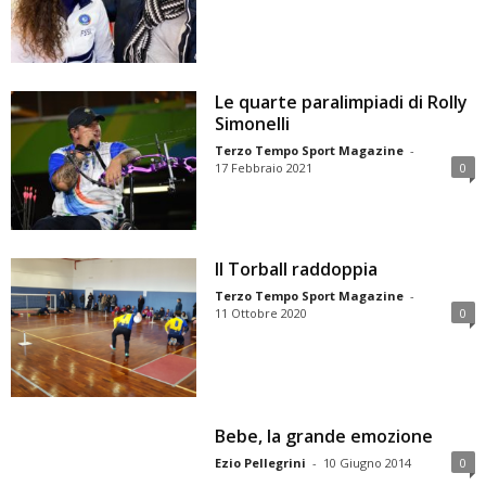
Le quarte paralimpiadi di Rolly
Simonelli
Terzo Tempo Sport Magazine
-
17 Febbraio 2021
0
Il Torball raddoppia
Terzo Tempo Sport Magazine
-
11 Ottobre 2020
0
Bebe, la grande emozione
Ezio Pellegrini
-
10 Giugno 2014
0