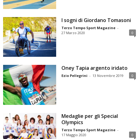
I sogni di Giordano Tomasoni
Terzo Tempo Sport Magazine
-
27 Marzo 2020
0
Oney Tapia argento iridato
Ezio Pellegrini
-
13 Novembre 2019
0
Medaglie per gli Special
Olympics
Terzo Tempo Sport Magazine
-
17 Maggio 2020
0