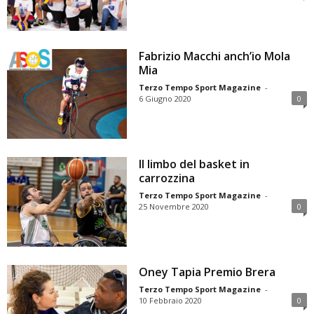
Fabrizio Macchi anch’io Mola
Mia
Terzo Tempo Sport Magazine
-
6 Giugno 2020
0
Il limbo del basket in
carrozzina
Terzo Tempo Sport Magazine
-
25 Novembre 2020
0
Oney Tapia Premio Brera
Terzo Tempo Sport Magazine
-
10 Febbraio 2020
0