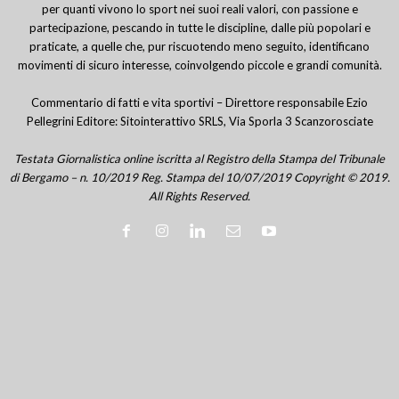
per quanti vivono lo sport nei suoi reali valori, con passione e
partecipazione, pescando in tutte le discipline, dalle più popolari e
praticate, a quelle che, pur riscuotendo meno seguito, identificano
movimenti di sicuro interesse, coinvolgendo piccole e grandi comunità.
Commentario di fatti e vita sportivi – Direttore responsabile Ezio
Pellegrini Editore: Sitointerattivo SRLS, Via Sporla 3 Scanzorosciate
Testata Giornalistica online iscritta al Registro della Stampa del Tribunale
di Bergamo – n. 10/2019 Reg. Stampa del 10/07/2019 Copyright © 2019.
All Rights Reserved.