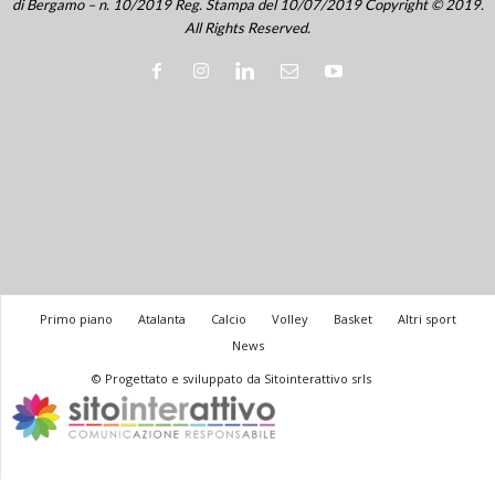
di Bergamo – n. 10/2019 Reg. Stampa del 10/07/2019 Copyright © 2019.
All Rights Reserved.
Primo piano
Atalanta
Calcio
Volley
Basket
Altri sport
News
© Progettato e sviluppato da Sitointerattivo srls