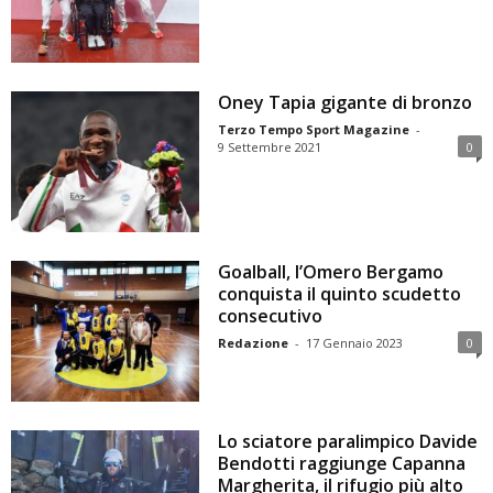
Oney Tapia gigante di bronzo
Terzo Tempo Sport Magazine
-
9 Settembre 2021
0
Goalball, l’Omero Bergamo
conquista il quinto scudetto
consecutivo
Redazione
-
17 Gennaio 2023
0
Lo sciatore paralimpico Davide
Bendotti raggiunge Capanna
Margherita, il rifugio più alto