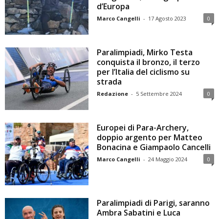
d’Europa
Marco Cangelli
-
17 Agosto 2023
0
Paralimpiadi, Mirko Testa
conquista il bronzo, il terzo
per l’Italia del ciclismo su
strada
Redazione
-
5 Settembre 2024
0
Europei di Para-Archery,
doppio argento per Matteo
Bonacina e Giampaolo Cancelli
Marco Cangelli
-
24 Maggio 2024
0
Paralimpiadi di Parigi, saranno
Ambra Sabatini e Luca