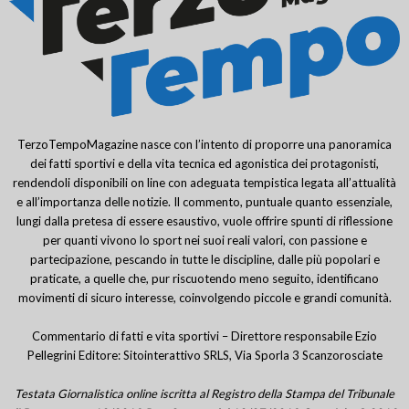
TerzoTempoMagazine nasce con l’intento di proporre una panoramica
dei fatti sportivi e della vita tecnica ed agonistica dei protagonisti,
rendendoli disponibili on line con adeguata tempistica legata all’attualità
e all’importanza delle notizie. Il commento, puntuale quanto essenziale,
lungi dalla pretesa di essere esaustivo, vuole offrire spunti di riflessione
per quanti vivono lo sport nei suoi reali valori, con passione e
partecipazione, pescando in tutte le discipline, dalle più popolari e
praticate, a quelle che, pur riscuotendo meno seguito, identificano
movimenti di sicuro interesse, coinvolgendo piccole e grandi comunità.
Commentario di fatti e vita sportivi – Direttore responsabile Ezio
Pellegrini Editore: Sitointerattivo SRLS, Via Sporla 3 Scanzorosciate
Testata Giornalistica online iscritta al Registro della Stampa del Tribunale