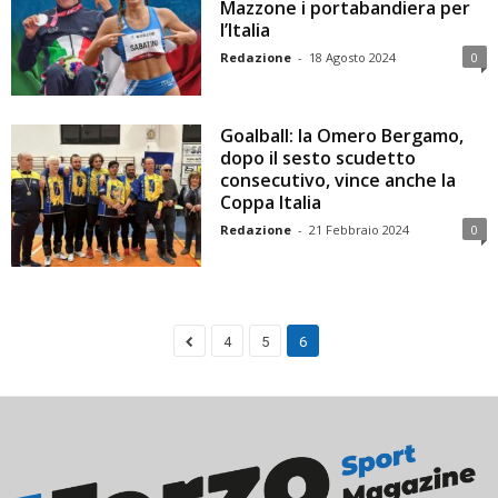
Mazzone i portabandiera per
l’Italia
Redazione
-
18 Agosto 2024
0
Goalball: la Omero Bergamo,
dopo il sesto scudetto
consecutivo, vince anche la
Coppa Italia
Redazione
-
21 Febbraio 2024
0
4
5
6