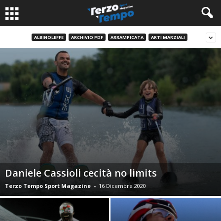
ALBINOLEFFE
ARCHIVIO PDF
ARRAMPICATA
ARTI MARZIALI
Daniele Cassioli cecità no limits
Terzo Tempo Sport Magazine
-
16 Dicembre 2020