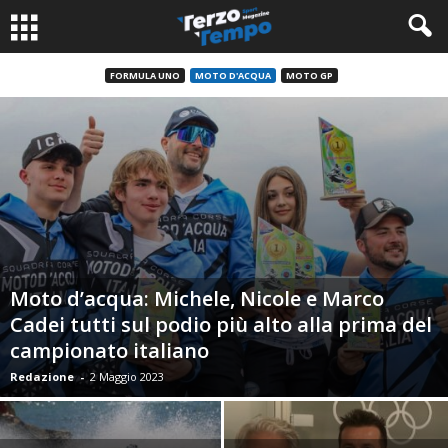
FORMULA UNO
MOTO D'ACQUA
MOTO GP
Moto d’acqua: Michele, Nicole e Marco
Cadei tutti sul podio più alto alla prima del
campionato italiano
Redazione
-
2 Maggio 2023