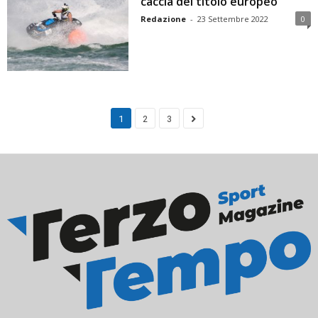
caccia del titolo europeo
Redazione
-
23 Settembre 2022
0
1
2
3