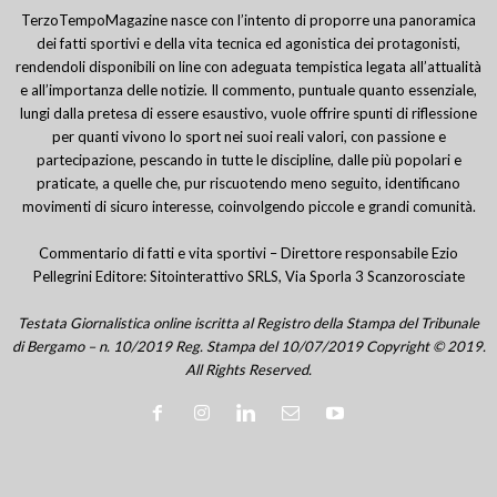
TerzoTempoMagazine nasce con l’intento di proporre una panoramica
dei fatti sportivi e della vita tecnica ed agonistica dei protagonisti,
rendendoli disponibili on line con adeguata tempistica legata all’attualità
e all’importanza delle notizie. Il commento, puntuale quanto essenziale,
lungi dalla pretesa di essere esaustivo, vuole offrire spunti di riflessione
per quanti vivono lo sport nei suoi reali valori, con passione e
partecipazione, pescando in tutte le discipline, dalle più popolari e
praticate, a quelle che, pur riscuotendo meno seguito, identificano
movimenti di sicuro interesse, coinvolgendo piccole e grandi comunità.
Commentario di fatti e vita sportivi – Direttore responsabile Ezio
Pellegrini Editore: Sitointerattivo SRLS, Via Sporla 3 Scanzorosciate
Testata Giornalistica online iscritta al Registro della Stampa del Tribunale
di Bergamo – n. 10/2019 Reg. Stampa del 10/07/2019 Copyright © 2019.
All Rights Reserved.