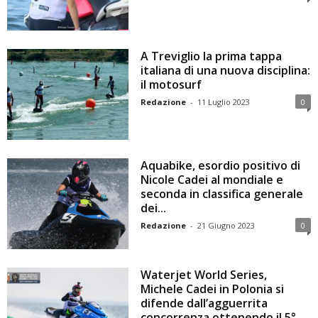
A Treviglio la prima tappa
italiana di una nuova disciplina:
il motosurf
Redazione
-
11 Luglio 2023
0
Aquabike, esordio positivo di
Nicole Cadei al mondiale e
seconda in classifica generale
dei...
Redazione
-
21 Giugno 2023
0
Waterjet World Series,
Michele Cadei in Polonia si
difende dall’agguerrita
concorrenza ottenendo il 5°...