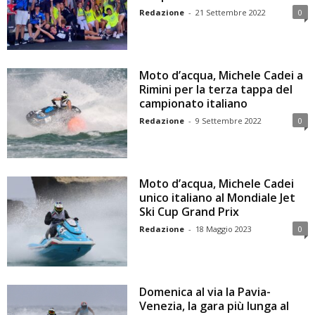
Redazione
-
21 Settembre 2022
0
Moto d’acqua, Michele Cadei a
Rimini per la terza tappa del
campionato italiano
Redazione
-
9 Settembre 2022
0
Moto d’acqua, Michele Cadei
unico italiano al Mondiale Jet
Ski Cup Grand Prix
Redazione
-
18 Maggio 2023
0
Domenica al via la Pavia-
Venezia, la gara più lunga al