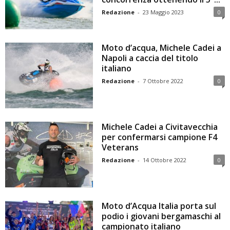
Redazione
-
23 Maggio 2023
0
Moto d’acqua, Michele Cadei a
Napoli a caccia del titolo
italiano
Redazione
-
7 Ottobre 2022
0
Michele Cadei a Civitavecchia
per confermarsi campione F4
Veterans
Redazione
-
14 Ottobre 2022
0
Moto d’Acqua Italia porta sul
podio i giovani bergamaschi al
campionato italiano