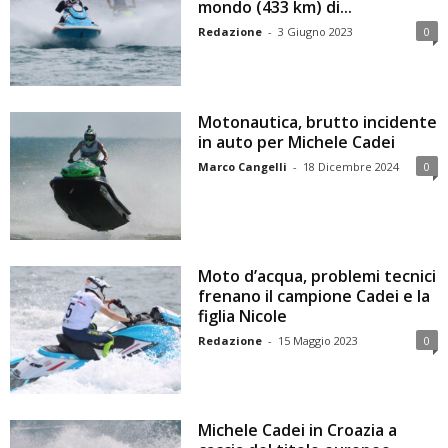
mondo (433 km) di...
Redazione
-
3 Giugno 2023
0
Motonautica, brutto incidente
in auto per Michele Cadei
Marco Cangelli
-
18 Dicembre 2024
0
Moto d’acqua, problemi tecnici
frenano il campione Cadei e la
figlia Nicole
Redazione
-
15 Maggio 2023
0
Michele Cadei in Croazia a